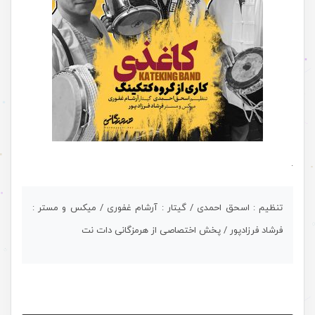
.
تنظیم : اسحق احمدی / گیتار : آرشام غفوری / میکس و مستر :
فرشاد فرزادپور / پخش اختصاصی از هرمزگانی دات نت