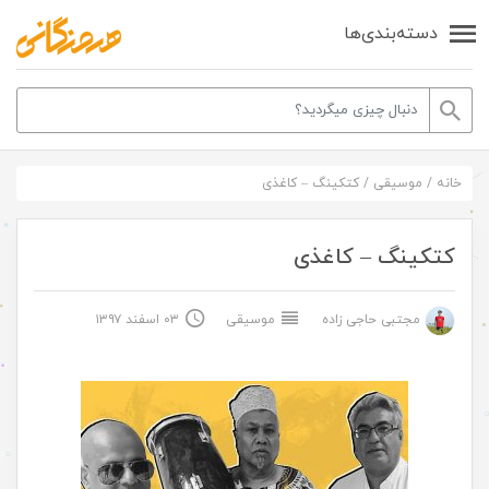
دسته‌بندی‌ها
خانه
/
موسیقی
/
کتکینگ – کاغذی
کتکینگ – کاغذی
مجتبی حاجی زاده
موسیقی
۰۳ اسفند ۱۳۹۷