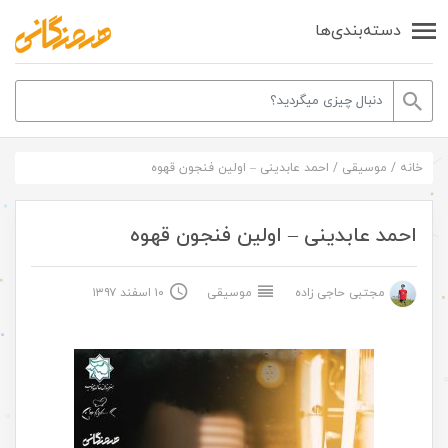
دسته‌بندی‌ها
خانه
/
موسیقی
/
احمد عابدینی – اولین فنجون قهوه
احمد عابدینی – اولین فنجون قهوه
مجتبی حاجی زاده
موسیقی
۱۰ اسفند ۱۳۹۷