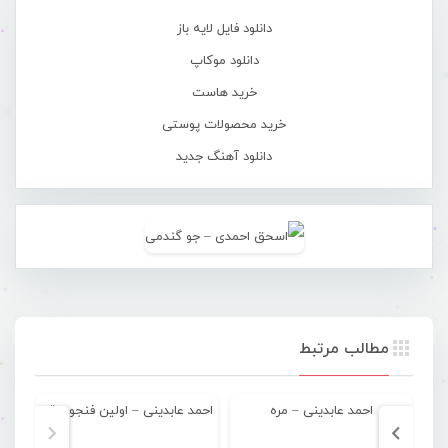
دانلود فایل لایه باز
دانلود موکاپ
خرید هاست
خرید محصولات پوستی
دانلود آهنگ جدید
مطالب مرتبط
احمد عابدینی – مره
احمد عابدینی – اولین فنجون قهوه
ا