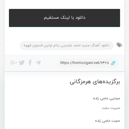
دانلود با لینک مستقیم
دانلود آهنگ جدید احمد عابدینی بنام اولین فنجون قهوه
https://hormozgani.net/6428
برگزیده‌های هرمزگانی
مجتبی حاجی زاده
مدیریت سایت
حجت حاجی زاده