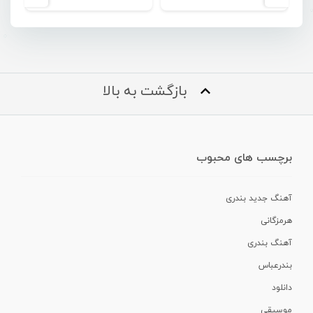
بازگشت به بالا
برچسب های محبوب
آهنگ جدید بندری
هرمزگانی
آهنگ بندری
بندرعباس
دانلود
موسیقی