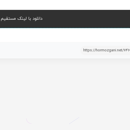
دانلود با لینک مستقیم
https://hormozgani.net/64