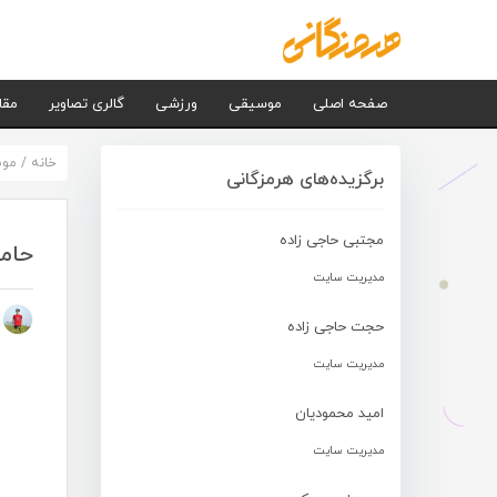
صفحه اصلی
موسیقی
ورزشی
گالری تصاویر
مقا
خانه
/
مو
برگزیده‌های هرمزگانی
مجتبی حاجی زاده
حامد
مدیریت سایت
م
حجت حاجی زاده
مدیریت سایت
امید محمودیان
مدیریت سایت