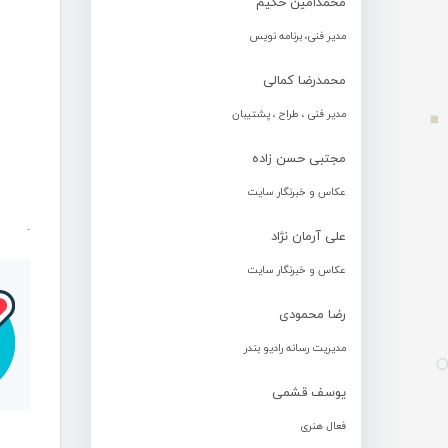
محمدامین حکیم
مدیر فنی، برنامه نویس
محمدرضا کمالی
مدیر فنی ، طراح ، پشتیبان
مجتبی حسن زاده
عکاس و خبرنگار سایت
.
علی آرمان نژاد
عکاس و خبرنگار سایت
رضا محمودی
مدیریت رسانه رادیو بندر
یوسف قشمی
فعال هنری