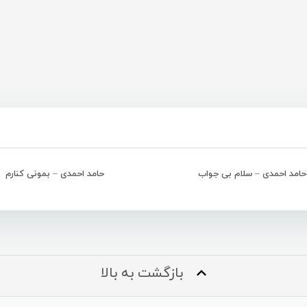
حامد احمدی – سلام بی جواب
حامد احمدی – بمونی کنارم
بازگشت به بالا