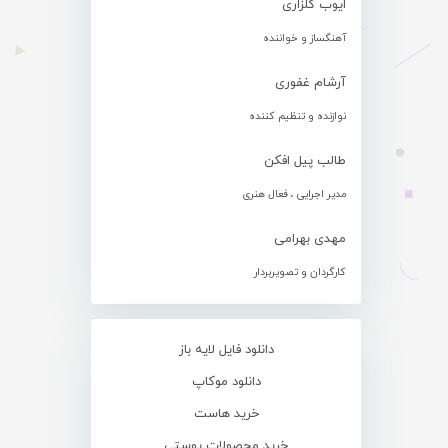
ایوب گلزاری
آهنگساز و خواننده
آرشام غفوری
نوازنده و تنظیم کننده
طالب پیل افکن
مدیر اجرایی ، فعال هنری
مهدی بهرامی
کارگردان و تصویربردار
دانلود فایل لایه باز
دانلود موکاپ
خرید هاست
خرید محصولات پوستی