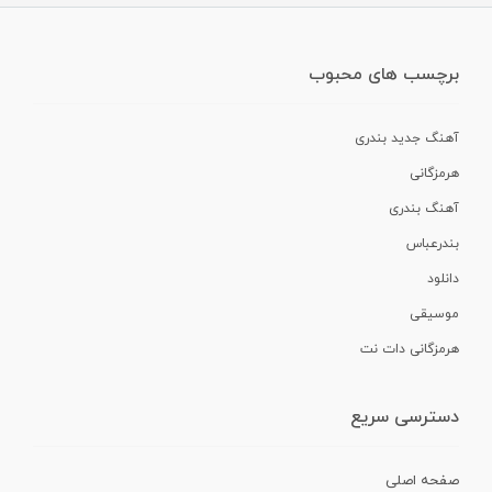
برچسب های محبوب
آهنگ جدید بندری
هرمزگانی
آهنگ بندری
بندرعباس
دانلود
موسیقی
هرمزگانی دات نت
دسترسی سریع
صفحه اصلی