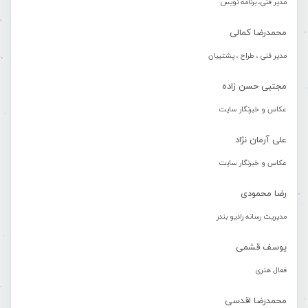
مدیر فنی، برنامه نویس
محمدرضا کمالی
مدیر فنی ، طراح ، پشتیبان
مجتبی حسن زاده
عکاس و خبرنگار سایت
علی آرمان نژاد
عکاس و خبرنگار سایت
رضا محمودی
مدیریت رسانه رادیو بندر
یوسف قشمی
فعال هنری
محمدرضا اقدسی