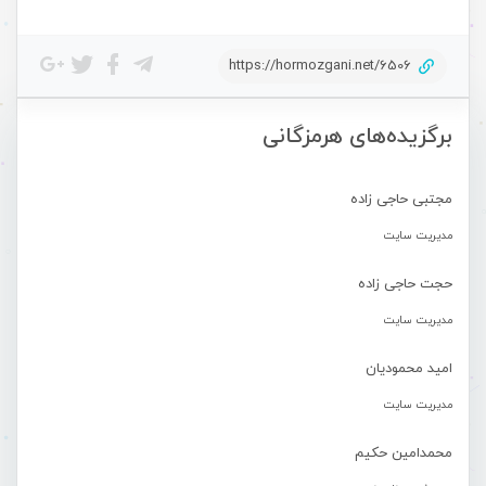
https://hormozgani.net/6506
برگزیده‌های هرمزگانی
مجتبی حاجی زاده
مدیریت سایت
حجت حاجی زاده
مدیریت سایت
امید محمودیان
مدیریت سایت
محمدامین حکیم