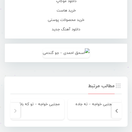
دانلود موکاپ
خرید هاست
خرید محصولات پوستی
دانلود آهنگ جدید
مطالب مرتبط
مجتبی خواجه – ته جاده
مجتبی خواجه – تو که باشی
مج