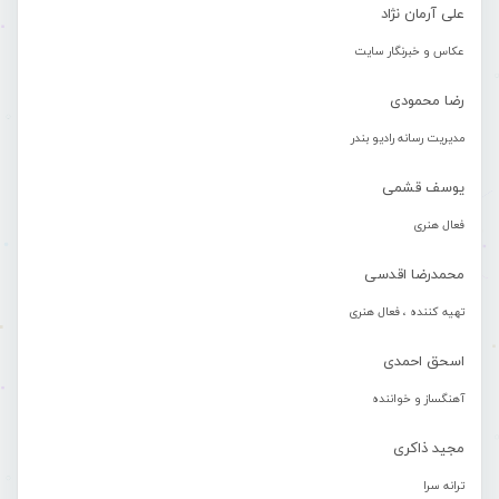
علی آرمان نژاد
عکاس و خبرنگار سایت
رضا محمودی
مدیریت رسانه رادیو بندر
یوسف قشمی
فعال هنری
محمدرضا اقدسی
تهیه کننده ، فعال هنری
اسحق احمدی
آهنگساز و خواننده
مجید ذاکری
ترانه سرا