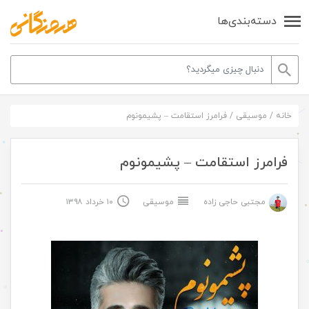
دسته‌بندی‌ها
خانه
/
موسیقی
/
فرامرز استقامت – پشیمونوم
فرامرز استقامت – پشیمونوم
مجتبی حاجی زاده
موسیقی
۱۰ خرداد ۱۳۹۸