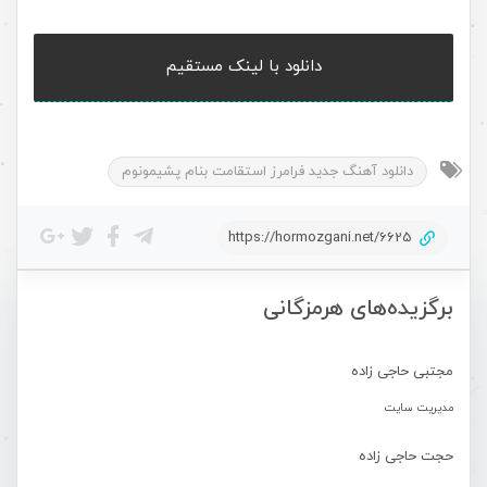
دانلود با لینک مستقیم
دانلود آهنگ جدید فرامرز استقامت بنام پشیمونوم
https://hormozgani.net/6625
برگزیده‌های هرمزگانی
مجتبی حاجی زاده
مدیریت سایت
حجت حاجی زاده