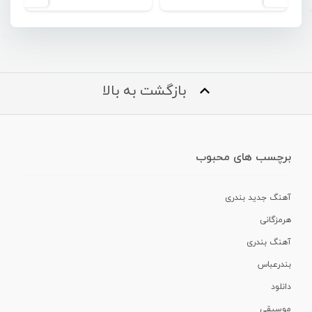
بازگشت به بالا
برچسب های محبوب
آهنگ جدید بندری
هرمزگانی
آهنگ بندری
بندرعباس
دانلود
موسیقی