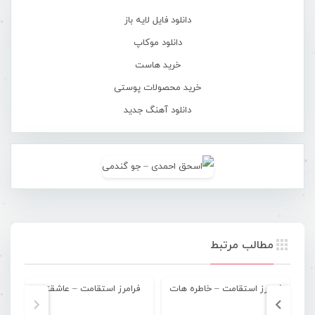
دانلود فایل لایه باز
دانلود موکاپ
خرید هاست
خرید محصولات پوستی
دانلود آهنگ جدید
مطالب مرتبط
فرامرز استقامت – خاطره هات
فرامرز استقامت – عاشقتم
فرا