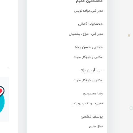
محمدامین حکیم
مدیر فنی، برنامه نویس
محمدرضا کمالی
مدیر فنی ، طراح ، پشتیبان
مجتبی حسن زاده
عکاس و خبرنگار سایت
.
علی آرمان نژاد
عکاس و خبرنگار سایت
رضا محمودی
مدیریت رسانه رادیو بندر
یوسف قشمی
فعال هنری