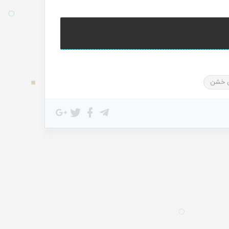
ن خشن