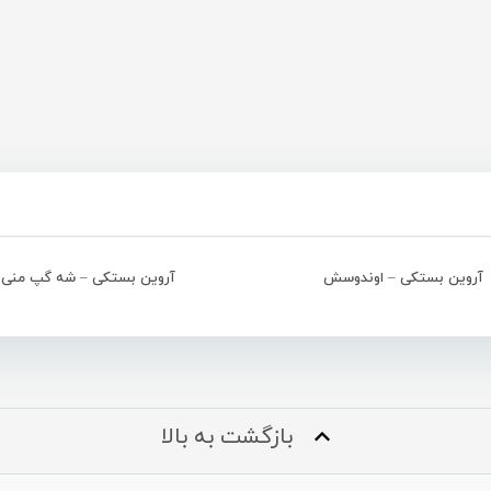
آروین بستکی – اوندوسش
آروین بستکی – شه گپ منی
بازگشت به بالا