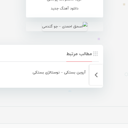
دانلود آهنگ جدید
مطالب مرتبط
آروین بستکی – نوستالژی بستکی