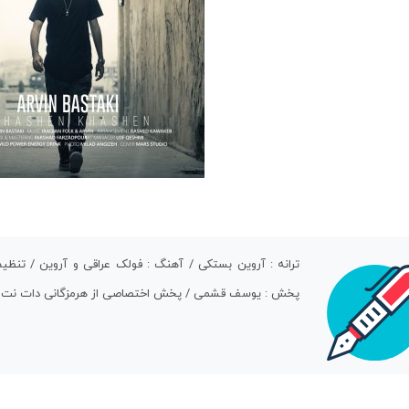
ترانه : آروین بستکی / آهنگ : فولک عراقی و آروین / تنظیم
پخش : یوسف قشمی / پخش اختصاصی از هرمزگانی دات نت