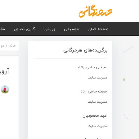
صفحه اصلی
موسیقی
ورزشی
گالری تصاویر
مقا
خانه
/
مو
برگزیده‌های هرمزگانی
مجتبی حاجی زاده
آرو
مدیریت سایت
م
حجت حاجی زاده
مدیریت سایت
امید محمودیان
مدیریت سایت