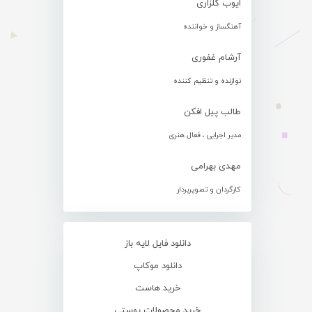
ایوب گلزاری
آهنگساز و خواننده
آرشام غفوری
نوازنده و تنظیم کننده
طالب پیل افکن
مدیر اجرایی ، فعال هنری
مهدی بهرامی
کارگردان و تصویربردار
دانلود فایل لایه باز
دانلود موکاپ
خرید هاست
خرید محصولات پوستی