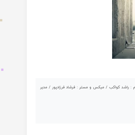
 : راشد کواکب / میکس و مستر : فرشاد فرزادپور / مدیر