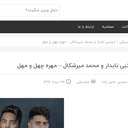
لات
مصاحبه
ارتباط با ما
سیقی
/
مجتبی تابدار و محمد میرشکال – مهره چهل و مهل
ی تابدار و محمد میرشکال – مهره چهل و مهل
جتبی حاجی زاده
موسیقی
۲۵ مرداد ۱۳۹۸