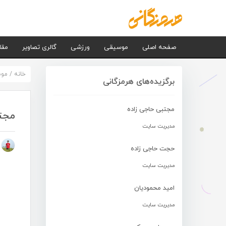
صفحه اصلی
موسیقی
ورزشی
گالری تصاویر
مقا
خانه
/
مو
برگزیده‌های هرمزگانی
مجتبی حاجی زاده
مجتب
مدیریت سایت
م
حجت حاجی زاده
مدیریت سایت
امید محمودیان
مدیریت سایت