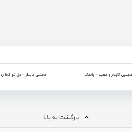
جتبی تابدار و معید – بانمک
مجتبی تابدار – دل تو کجا ره
بازگشت به بالا