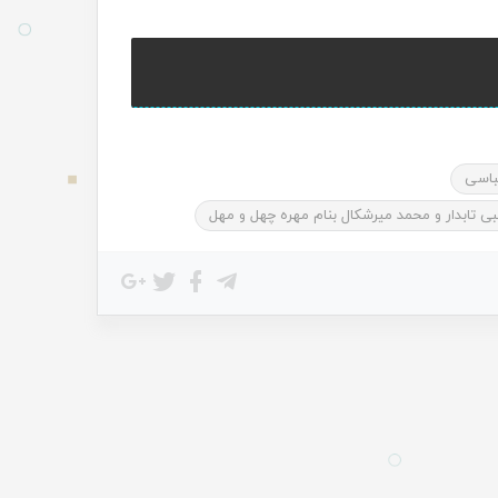
باسی
ی تابدار و محمد میرشکال بنام مهره چهل و مهل