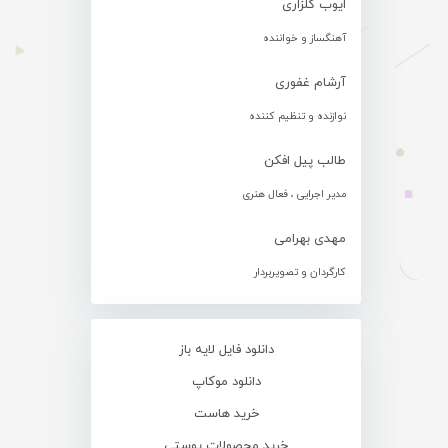
ایوب گلزاری
آهنگساز و خواننده
آرشام غفوری
نوازنده و تنظیم کننده
طالب پیل افکن
مدیر اجرایی ، فعال هنری
مهدی بهرامی
کارگردان و تصویربردار
دانلود فایل لایه باز
دانلود موکاپ
خرید هاست
خرید محصولات پوستی