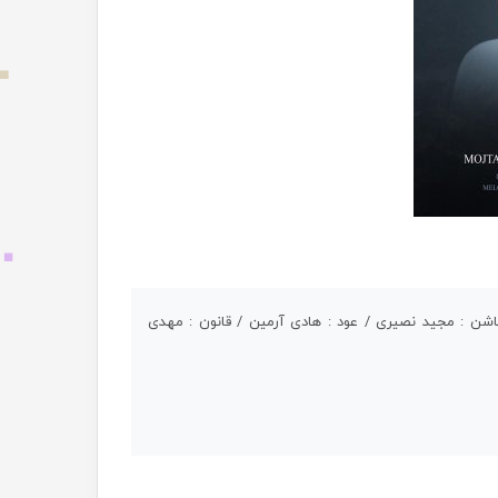
اشن : مجید نصیری / عود : هادی آرمین / قانون : مهدی