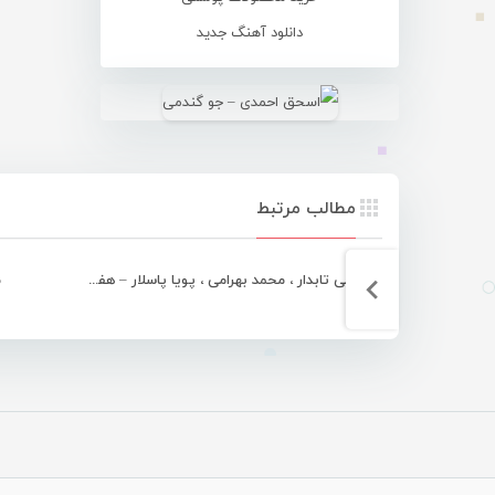
دانلود آهنگ جدید
مطالب مرتبط
مجتبی تابدار ، محمد بهرامی ، پویا پاسلار – هفته هرمزگان
م