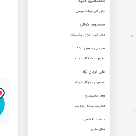
محمدامین حکیم
مدیر فنی، برنامه نویس
محمدرضا کمالی
مدیر فنی ، طراح ، پشتیبان
مجتبی حسن زاده
عکاس و خبرنگار سایت
.
علی آرمان نژاد
عکاس و خبرنگار سایت
رضا محمودی
مدیریت رسانه رادیو بندر
یوسف قشمی
فعال هنری