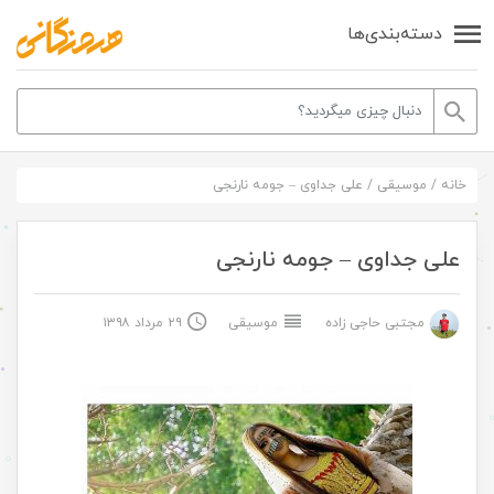
دسته‌بندی‌ها
خانه
/
موسیقی
/
علی جداوی – جومه نارنجی
علی جداوی – جومه نارنجی
مجتبی حاجی زاده
موسیقی
۲۹ مرداد ۱۳۹۸