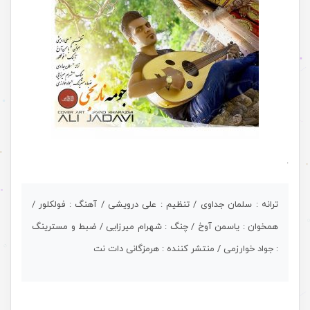
.
ترانه : سلمان جداوی / تنظیم : علی درویشی / آهنگ : فولکلور /
همخوان : یاسمن آوخ / چنگ : شهرام میرزایی / ضبط و مسترینگ
: جواد خوارزمی / منتشر کننده : هرمزگانی دات نت