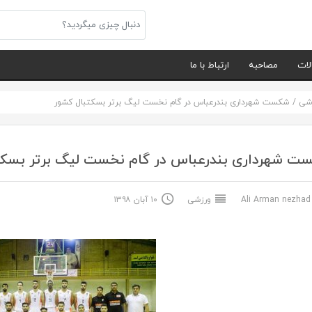
لات
مصاحبه
ارتباط با ما
شی
/
شکست شهرداری بندرعباس در گام نخست لیگ برتر بسکتبال کشور
ت شهرداری بندرعباس در گام نخست لیگ برتر بسکت
Ali Arma
ورزشی
۱۰ آبان ۱۳۹۸