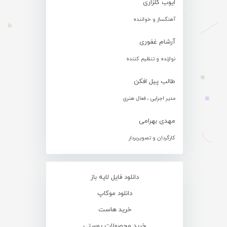
ایوب گلزاری
آهنگساز و خواننده
آرشام غفوری
نوازنده و تنظیم کننده
طالب پیل افکن
مدیر اجرایی ، فعال هنری
مهدی بهرامی
کارگردان و تصویربردار
دانلود فایل لایه باز
دانلود موکاپ
خرید هاست
خرید محصولات پوستی