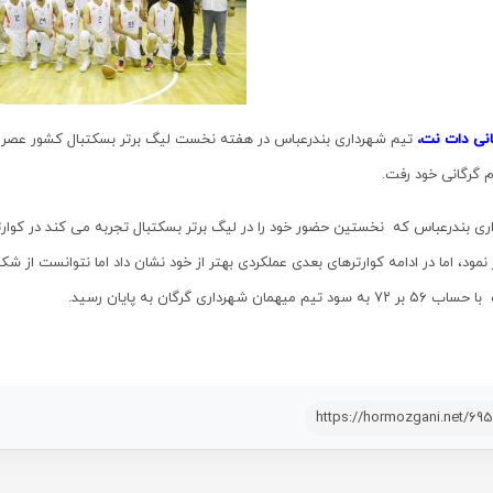
انی دات نت،
 گرگانی خود رفت.
 نمود، اما در ادامه کوارترهای بعدی عملکردی بهتر از خود نشان داد اما نتوانست از ش
به سود تیم میهمان شهرداری گرگان به پایان رسید.
https://hormozgani.net/69