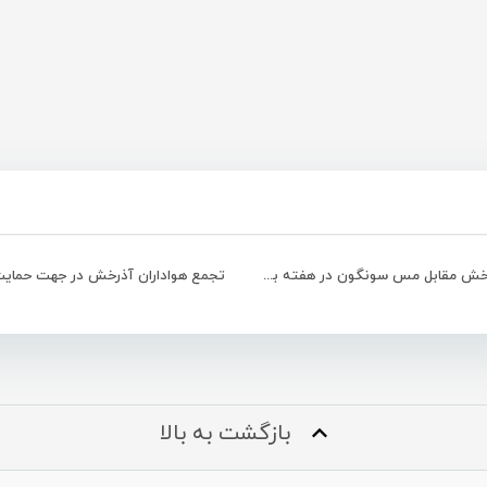
برتری آذرخش مقابل مس سونگون در هفته بیستم
تجمع هواداران آذرخش در جهت حمایت
بازگشت به بالا