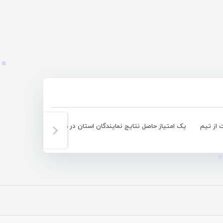
 از تیم
یک امتیاز حاصل نتایج نمایندگان استان در هفته نخست لیگ دسته یک فوتسال