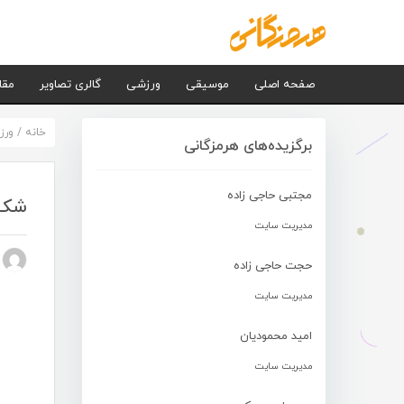
صفحه اصلی
موسیقی
ورزشی
گالری تصاویر
مقا
خانه
/
ورز
برگزیده‌های هرمزگانی
مجتبی حاجی زاده
شکس
مدیریت سایت
n nezhad
حجت حاجی زاده
مدیریت سایت
امید محمودیان
مدیریت سایت