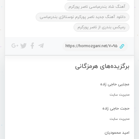
آهنگ شاد بندرعباسی ناصر پورکرم
دانلود آهنگ جدید ناصر پورکرم نوستالژی بندرعباسی
رمیکس بندری از ناصر پورکرم
https://hormozgani.net/7095
برگزیده‌های هرمزگانی
مجتبی حاجی زاده
مدیریت سایت
حجت حاجی زاده
مدیریت سایت
امید محمودیان