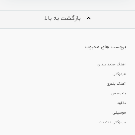
بازگشت به بالا
برچسب های محبوب
آهنگ جدید بندری
هرمزگانی
آهنگ بندری
بندرعباس
دانلود
موسیقی
هرمزگانی دات نت