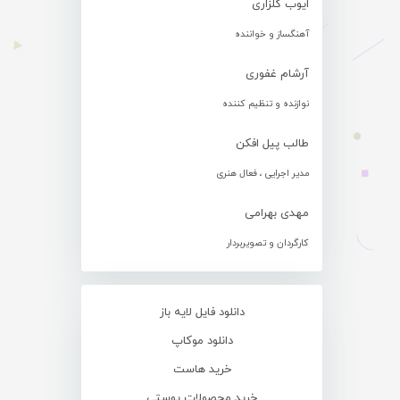
ایوب گلزاری
آهنگساز و خواننده
آرشام غفوری
نوازنده و تنظیم کننده
طالب پیل افکن
مدیر اجرایی ، فعال هنری
مهدی بهرامی
کارگردان و تصویربردار
دانلود فایل لایه باز
دانلود موکاپ
خرید هاست
خرید محصولات پوستی