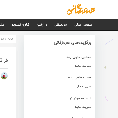
صفحه اصلی
موسیقی
ورزشی
گالری تصاویر
مقا
خانه
/
مو
برگزیده‌های هرمزگانی
مجتبی حاجی زاده
فران
مدیریت سایت
م
حجت حاجی زاده
مدیریت سایت
امید محمودیان
مدیریت سایت