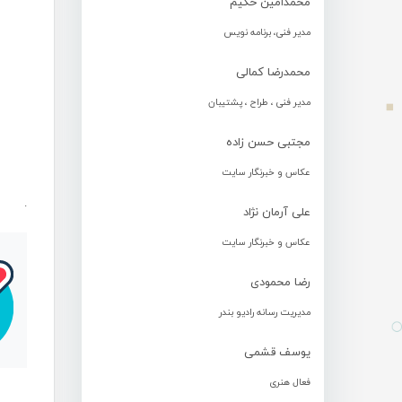
محمدامین حکیم
مدیر فنی، برنامه نویس
محمدرضا کمالی
مدیر فنی ، طراح ، پشتیبان
مجتبی حسن زاده
عکاس و خبرنگار سایت
.
علی آرمان نژاد
عکاس و خبرنگار سایت
رضا محمودی
مدیریت رسانه رادیو بندر
یوسف قشمی
فعال هنری