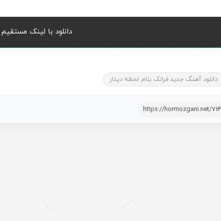
دانلود با لینک مستقیم
دانلود آهنگ جدید فرانک بنام لحظه دیدار
https://hormozgani.net/71