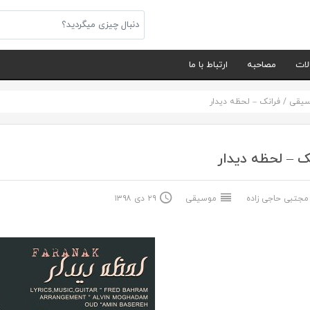
لات
مصاحبه
ارتباط با ما
سیقی
/
فرانک – لحظه دیدار
ک – لحظه دیدار
جتبی حاجی زاده
موسیقی
۲۹ دی ۱۳۹۸