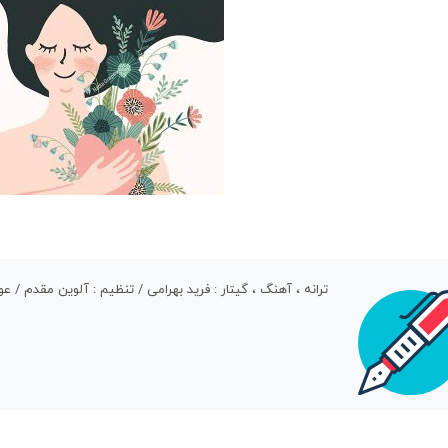
ترانه ، آهنگ ، گیتار : فرید بهرامی / تنظیم : آلوین مقدم / ع