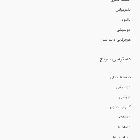
بندرعباس
دانلود
موسیقی
هرمزگانی دات نت
دسترسی سریع
صفحه اصلی
موسیقی
ورزشی
گالری تصاویر
مقالات
مصاحبه
ارتباط با ما