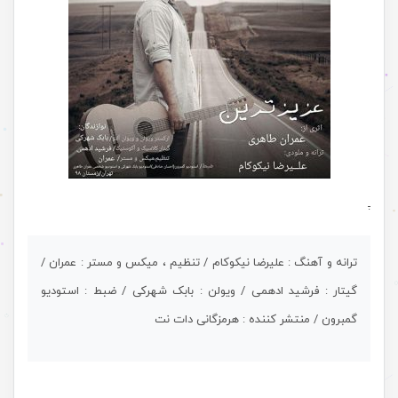
.
ترانه و آهنگ : علیرضا نیکوکام / تنظیم ، میکس و مستر : عمران /
گیتار : فرشید ادهمی / ویولن : بابک شهرکی / ضبط : استودیو
گمبرون / منتشر کننده : هرمزگانی دات نت