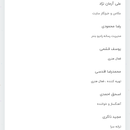
علی آرمان نژاد
عکاس و خبرنگار سایت
رضا محمودی
مدیریت رسانه رادیو بندر
یوسف قشمی
فعال هنری
محمدرضا اقدسی
تهیه کننده ، فعال هنری
اسحق احمدی
آهنگساز و خواننده
مجید ذاکری
ترانه سرا