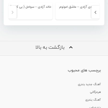
مهدی آزادی – عاشق امونوم
خالد آزادی – سواحل ( بی کلام )
بازگشت به بالا
برچسب های محبوب
آهنگ جدید بندری
هرمزگانی
آهنگ بندری
بندرعباس