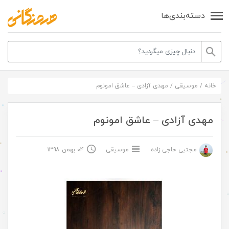
دسته‌بندی‌ها
خانه
/
موسیقی
/
مهدی آزادی – عاشق امونوم
مهدی آزادی – عاشق امونوم
مجتبی حاجی زاده
موسیقی
۰۴ بهمن ۱۳۹۸