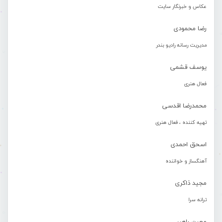
عکاس و خبرنگار سایت
رضا محمودی
مدیریت رسانه رادیو بندر
یوسف قشمی
فعال هنری
محمدرضا اقدسی
تهیه کننده ، فعال هنری
اسحق احمدی
آهنگساز و خواننده
مجید ذاکری
ترانه سرا