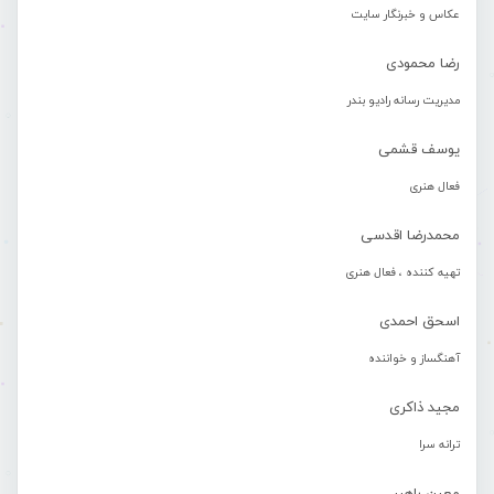
عکاس و خبرنگار سایت
رضا محمودی
مدیریت رسانه رادیو بندر
یوسف قشمی
فعال هنری
محمدرضا اقدسی
تهیه کننده ، فعال هنری
اسحق احمدی
آهنگساز و خواننده
مجید ذاکری
ترانه سرا