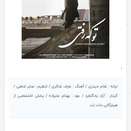
.
ترانه : غلام حیدری / آهنگ : عارف شاکری / تنظیم : صابر شاهی /
گیتار : آراد یادگارفرد / عود : بهنام علیزاده / پخش اختصاصی از
هرمزگانی دات نت