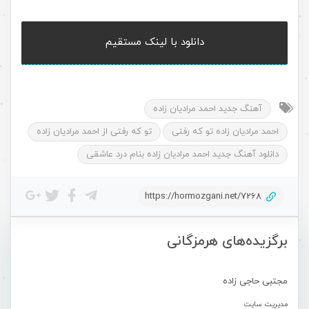
دانلود با لینک مستقیم
آهنگ جدید احمد مرادیان زاده
احمد مرادیان زاده تو که رفتی
تو که رفتی از احمد مرادیان زاده
دانلود آهنگ جدید احمد مرادیان زاده بنام درد عاشقی
https://hormozgani.net/7268
برگزیده‌های هرمزگانی
مجتبی حاجی زاده
مدیریت سایت