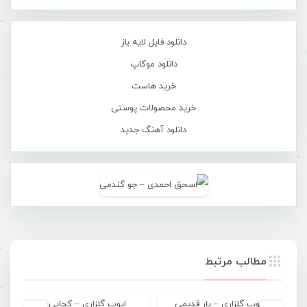
دانلود فایل لایه باز
دانلود موکاپ
خرید هاست
خرید محصولات پوستی
دانلود آهنگ جدید
مطالب مرتبط
ایوب گلزاری – یار قدیمی
ایوب گلزاری – کجایی
ا