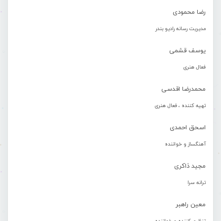
رضا محمودی
مدیریت رسانه رادیو بندر
یوسف قشمی
فعال هنری
محمدرضا اقدسی
تهیه کننده ، فعال هنری
اسحق احمدی
آهنگساز و خواننده
مجید ذاکری
ترانه سرا
معین راهبر