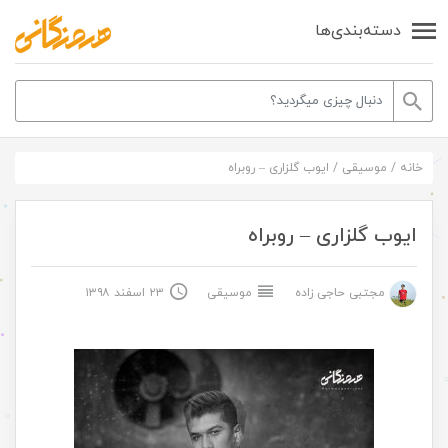
دسته‌بندی‌ها
خانه
/
موسیقی
/
ایوب گلزاری – روبراه
ایوب گلزاری – روبراه
مجتبی حاجی زاده
موسیقی
۲۳ اسفند ۱۳۹۸