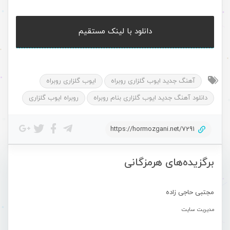
دانلود با لینک مستقیم
آهنگ جدید ایوب گلزاری روبراه
ایوب گلزاری روبراه
دانلود آهنگ جدید ایوب گلزاری بنام روبراه
روبراه ایوب گلزاری
https://hormozgani.net/7291
برگزیده‌های هرمزگانی
مجتبی حاجی زاده
مدیریت سایت