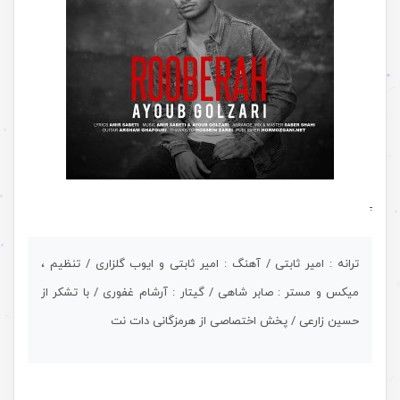
.
ترانه : امیر ثابتی / آهنگ : امیر ثابتی و ایوب گلزاری / تنظیم ،
میکس و مستر : صابر شاهی / گیتار : آرشام غفوری / با تشکر از
حسین زارعی / پخش اختصاصی از هرمزگانی دات نت