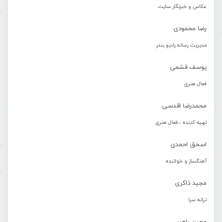
عکاس و خبرنگار سایت
رضا محمودی
مدیریت رسانه رادیو بندر
یوسف قشمی
فعال هنری
محمدرضا اقدسی
تهیه کننده ، فعال هنری
اسحق احمدی
آهنگساز و خواننده
مجید ذاکری
ترانه سرا