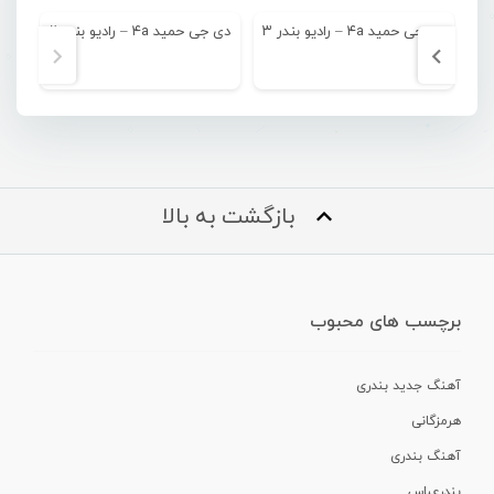
دی جی حمید ۴a – رادیو بندر ۳
دی جی حمید ۴a – رادیو بندر ۲
دی ج
بازگشت به بالا
برچسب های محبوب
آهنگ جدید بندری
هرمزگانی
آهنگ بندری
بندرعباس