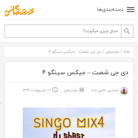
دسته‌بندی‌ها
خانه
/
موسیقی
/
دی جی شصت – میکس سینگو ۴
دی جی شصت – میکس سینگو ۴
مجتبی حاجی زاده
موسیقی
۰۹ اردیبهشت ۱۳۹۹