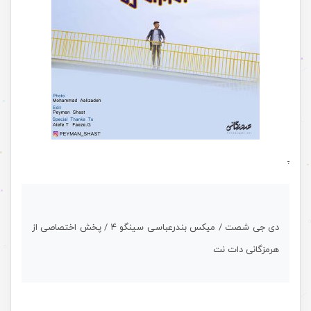
.
دی جی شصت / میکس بندرعباسی سینگو ۴ / پخش اختصاصی از
هرمزگانی دات نت