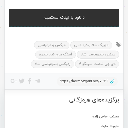
دانلود با لینک مستقیم
موزیک شاد بندرعباسی
میکس بندرعباسی
میکس بندرعباسی شاد
آهنگ های شاد بندری
دی جی شصت سینگو 4
رمیکس بندرعباسی شاد
https://hormozgani.net/7349
برگزیده‌های هرمزگانی
مجتبی حاجی زاده
مدیریت سایت