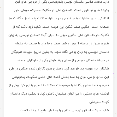
دارد. محمد مذنبی داستان نویس بندرعباسی یکی از خروجی های این
پدیده های نو ظهور است. داستان های او حکایت حسرت، حرمان، دور
افتادگی، مرور خاطرات بندر قدیم و در بر دارنده نکات پند آموز و گاه شوخ
طبعانه است. مذنبی صف شکن این عرصه است. شاید زود باشد که از
تکنیک در داستان های مذنبی حرفی به میان آید! داستان نویسی به زبان
بندری هنوز در مرحله آزمون و خطا است و جا دارد با جدیت به مقوله
داستان نویسی به زبان بومی نگاه شود. به یقین تاریخ ادبیات هرمزگان
در حیطه داستان نویسی از مذنبی به عنوان یکی از جلوداران و صف
شکنان این عرصه یاد خواهد کرد. داستان های نگارش شده مذنبی در طی
این سالها را می توان به سه بخش قصه های مشی سکینه، بندرعباس
قدیم و قصه های پراکنده با موضوعات مختلف تقسیم بندی کرد. برخی از
نوشته های مذنبی را می توان مینیمال نامش نهاد و بعضی دیگر داستان
کوتاه نامیدش.
شاید سبک داستان نویسی مذنبی را به توان واقع گرایانه دانست.