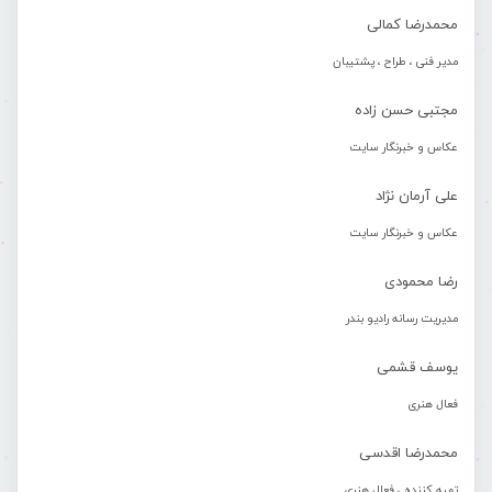
محمدرضا کمالی
مدیر فنی ، طراح ، پشتیبان
مجتبی حسن زاده
عکاس و خبرنگار سایت
علی آرمان نژاد
عکاس و خبرنگار سایت
رضا محمودی
مدیریت رسانه رادیو بندر
یوسف قشمی
فعال هنری
محمدرضا اقدسی
تهیه کننده ، فعال هنری