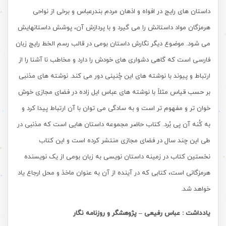
داستان های رایج در افواه و اذهان مردم بندرعباس و برخی از نواحی
هرمزگان مواد داستانش را می گیرد و با پردازش آن، پوشش داستانهایش
می شود. موضوع دیگر نگارش داستان بومی در قالب رسم الخط رایج زبان
فارسی است که گاهی دشواری های خودش را دارد و مخاطب نا آشنا را از
ارتباط و پیوند با نوشته های این چُنینی دور می کند. نوشته های مذنبی
بر حسب قیاس مثلاً با نوشته های عباس ایل زاده در فضای مجازی خوش
خوان تر و مفهوم تر است و به سادگی می توان با آن ارتباط پیدا کرد و
به کُنه آن پی بُرد. کتاب حاضر مجموعه داستان هایی است که مذنبی در
طی این چند سال در فضای مجازی منتشر کرده است و این کتاب
نخستین کتاب در زمینه داستان نویسی به زبان بومی از یک نویسنده
هرمزگانی است، کتابی که در آینده از آن به عنوان ماخذ و محل ارجاع یاد
خواهد شد.
یادداشت : عباس رفیعی – پژوهشگر و روزنامه نگار