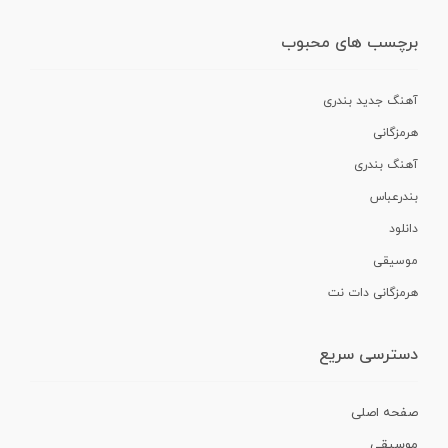
برچسب های محبوب
آهنگ جدید بندری
هرمزگانی
آهنگ بندری
بندرعباس
دانلود
موسیقی
هرمزگانی دات نت
دسترسی سریع
صفحه اصلی
موسیقی