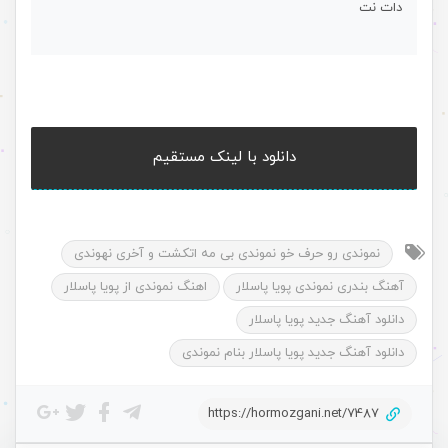
دات نت
دانلود با لینک مستقیم
نموندی رو حرف خو نموندی بی مه اتکشت و آخری نهوندی
آهنگ بندری نموندی پویا پاسلار
اهنگ نموندی از پویا پاسلار
دانلود آهنگ جدید پویا پاسلار
دانلود آهنگ جدید پویا پاسلار بنام نموندی
https://hormozgani.net/7487