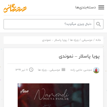
دسته‌بندی‌ها
خانه
/
موسیقی
/
ویژه ها
/
پویا پاسلار – نموندی
پویا پاسلار – نموندی
مجتبی حاجی زاده
موسیقی
،
ویژه ها
۱۱ تیر ۱۳۹۹