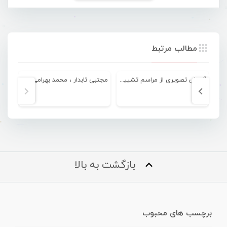
مطالب مرتبط
گزارش تصویری از مراسم تشییع جنازه و خاکسپاری “پویا پاسلار”
مجتبی تابدار ، محمد بهرامی ، پویا پاسلار – هفته هرمزگان
بازگشت به بالا
برچسب های محبوب