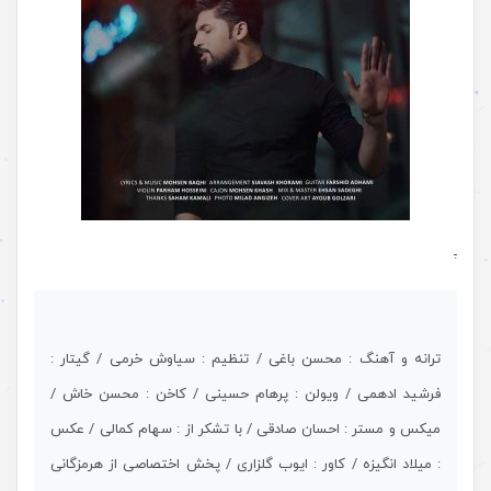
.
ترانه و آهنگ : محسن باغی / تنظیم : سیاوش خرمی / گیتار :
فرشید ادهمی / ویولن : پرهام حسینی / کاخن : محسن خاش /
میکس و مستر : احسان صادقی / با تشکر از : سهام کمالی / عکس
: میلاد انگیزه / کاور : ایوب گلزاری / پخش اختصاصی از هرمزگانی