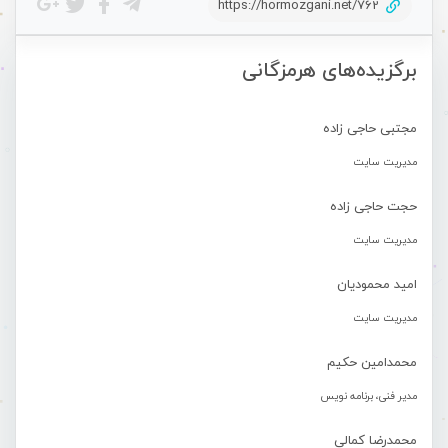
https://hormozgani.net/762
برگزیده‌های هرمزگانی
مجتبی حاجی زاده
مدیریت سایت
حجت حاجی زاده
مدیریت سایت
امید محمودیان
مدیریت سایت
محمدامین حکیم
مدیر فنی، برنامه نویس
محمدرضا کمالی