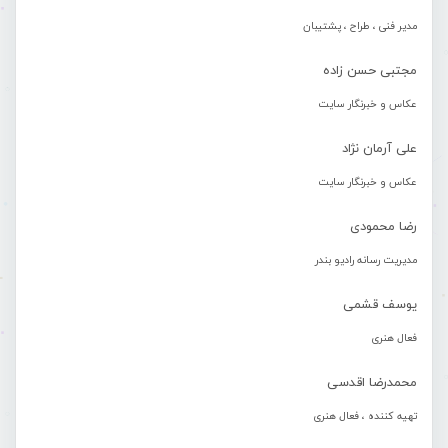
مدیر فنی ، طراح ، پشتیبان
مجتبی حسن زاده
عکاس و خبرنگار سایت
علی آرمان نژاد
عکاس و خبرنگار سایت
رضا محمودی
مدیریت رسانه رادیو بندر
یوسف قشمی
فعال هنری
محمدرضا اقدسی
تهیه کننده ، فعال هنری