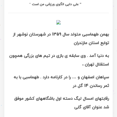
” علی دایی الگوی ورزشی من است
“
بهمن طهماسبی متولد سال 1359 در شهرستان نوشهر از
توابع استان مازندران
به دنیا آمد . وی سابقه ی بازی در تیم های بزرگی همچون
استقلال تهران ،
سپاهان اصفهان و … را در کارنامه دارد . طهماسبی با به
ثمر رساندن 14 گل در
رقابتهای امسال لیگ دسته اول باشگاههای کشور موفق
شد عنوان آقای گلی