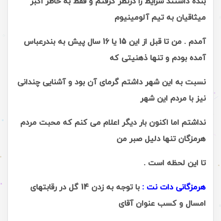
بنده داشتند شرایط را درنظر گرفتم و فقط به خاطر اکبر
میثاقیان به تیم آلومینیوم
آمدم . من تا قبل از این 15 یا 16 سال پیش به بندرعباس
آمده بودم و تنها ذهنیتی که
نسبت به این شهر داشتم گرمای آن بود و آشنایی چندانی
نیز با مردم این شهر
نداشتم اما اکنون بار دیگر اعلام می کنم که محبت مردم
هرمزگان تنها دلیل صبر من
تا این لحظه است .
هرمزگانی دات نت :
با توجه به زدن 14 گل در رقابتهای
امسال و کسب عنوان آقای