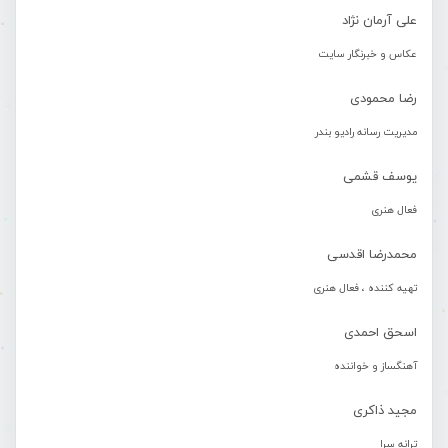
علی آرمان نژاد
عکاس و خبرنگار سایت
رضا محمودی
مدیریت رسانه رادیو بندر
یوسف قشمی
فعال هنری
محمدرضا اقدسی
تهیه کننده ، فعال هنری
اسحق احمدی
آهنگساز و خواننده
مجید ذاکری
ترانه سرا