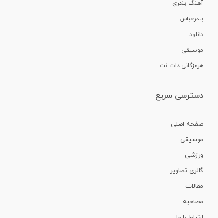
آهنگ بندری
بندرعباس
دانلود
موسیقی
هرمزگانی دات نت
دسترسی سریع
صفحه اصلی
موسیقی
ورزشی
گالری تصاویر
مقالات
مصاحبه
ارتباط با ما