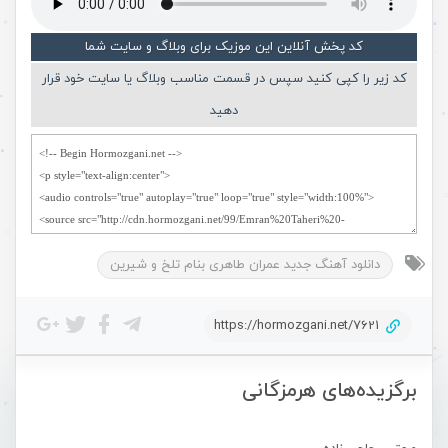
کد پخش آنلاین این موزیک برای وبلاگ و سایت شما
کد زیر را کپی کنید سپس در قسمت مناسب وبلاگ یا سایت خود قرار
دهید
دانلود آهنگ جدید عمران طاهری بنام تلخ و شیرین
https://hormozgani.net/7621
برگزیده‌های هرمزگانی