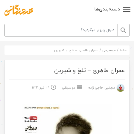
دسته‌بندی‌ها
خانه
/
موسیقی
/
عمران طاهری – تلخ و شیرین
عمران طاهری – تلخ و شیرین
مجتبی حاجی زاده
موسیقی
۲۹ تیر ۱۳۹۹