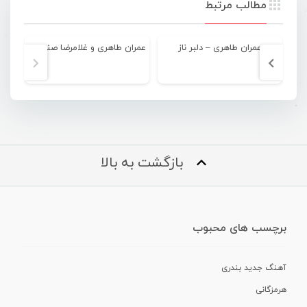
مطالب مرتبط
عمران طاهری – دلبر ناز
عمران طاهری و غلامرضا صنعتگر – چتر
بازگشت به بالا
برچسب های محبوب
آهنگ جدید بندری
هرمزگانی