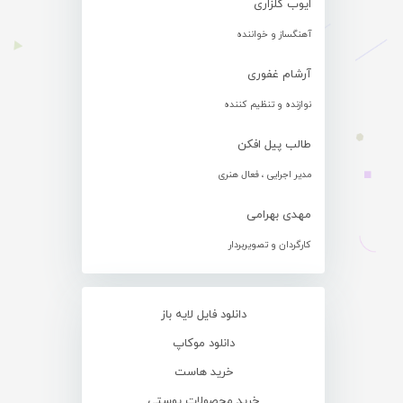
ایوب گلزاری
آهنگساز و خواننده
آرشام غفوری
نوازنده و تنظیم کننده
طالب پیل افکن
مدیر اجرایی ، فعال هنری
مهدی بهرامی
کارگردان و تصویربردار
دانلود فایل لایه باز
دانلود موکاپ
خرید هاست
خرید محصولات پوستی