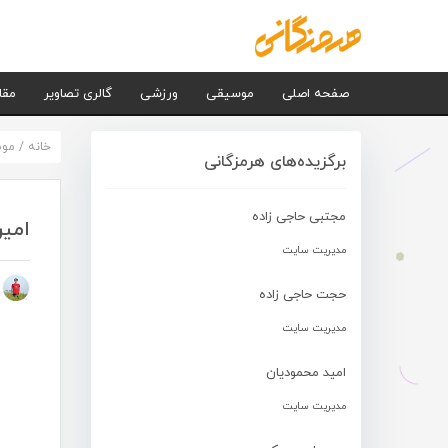
صفحه اصلی
موسیقی
ورزشی
گالری تصاویر
مقا
خانه
/
مو
برگزیده‌های هرمزگانی
مجتبی حاجی زاده
امیر
مدیریت سایت
م
حجت حاجی زاده
مدیریت سایت
امید محمودیان
مدیریت سایت