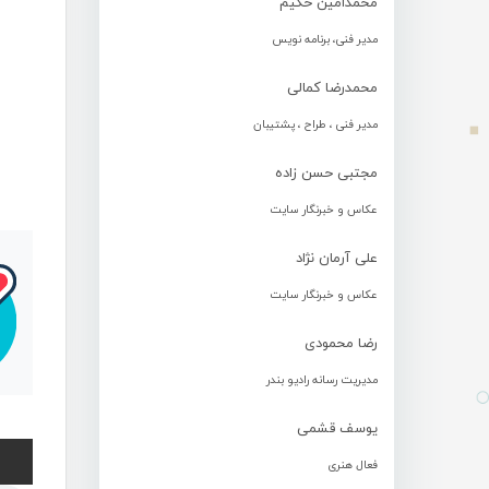
محمدامین حکیم
مدیر فنی، برنامه نویس
محمدرضا کمالی
مدیر فنی ، طراح ، پشتیبان
مجتبی حسن زاده
عکاس و خبرنگار سایت
علی آرمان نژاد
عکاس و خبرنگار سایت
رضا محمودی
مدیریت رسانه رادیو بندر
یوسف قشمی
فعال هنری