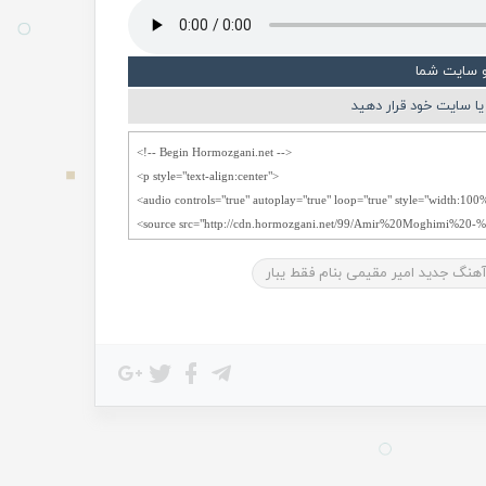
و سایت شما
ا سایت خود قرار دهید
 آهنگ جدید امیر مقیمی بنام فقط یبار