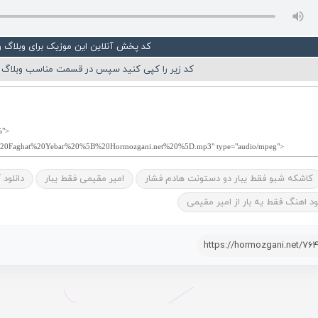
کد پخش آنلاین این موزیک برای وبلاگ 
کد زیر را کپی کنید سپس در قسمت مناسب وبلاگ ی
کاشکه شبو فقط یبار دو دستونت هادم فشار
امیر مقیمی فقط یبار
دانلود
ود اهنگ فقط یه بار از امیر مقیمی
https://hormozgani.net/76