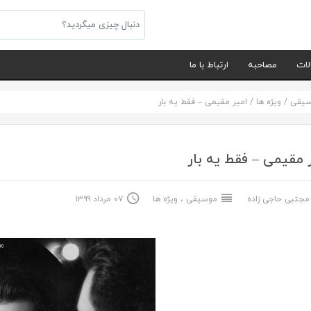
لات
مصاحبه
ارتباط با ما
سیقی
/
ویژه ها
/
امیر مقیمی – فقط یه بار
 مقیمی – فقط یه بار
جتبی حاجی زاده
موسیقی
،
ویژه ها
۰۷ مرداد ۱۳۹۹