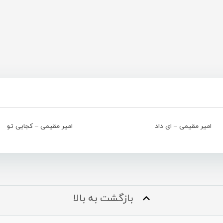
امیر مقیمی – ای داد
امیر مقیمی – کجایی تو
بازگشت به بالا