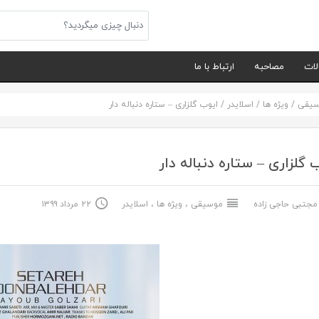
لات
مصاحبه
ارتباط با ما
سیقی
/
ویژه ها
/
اسلایدر
/
ایوب گلزاری – ستاره دنباله دار
 گلزاری – ستاره دنباله دار
جتبی حاجی زاده
موسیقی
،
ویژه ها
،
اسلایدر
۲۲ مرداد ۱۳۹۹