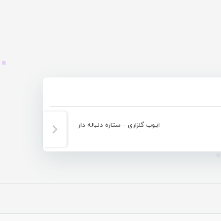
ایوب گلزاری – ستاره دنباله دار
ای