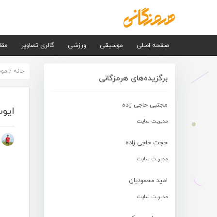
صفحه اصلی
موسیقی
ورزشی
گالری تصاویر
مقا
خانه
/
مو
برگزیده‌های هرمزگانی
مجتبی حاجی زاده
ایوب
مدیریت سایت
م
حجت حاجی زاده
مدیریت سایت
امید محمودیان
مدیریت سایت