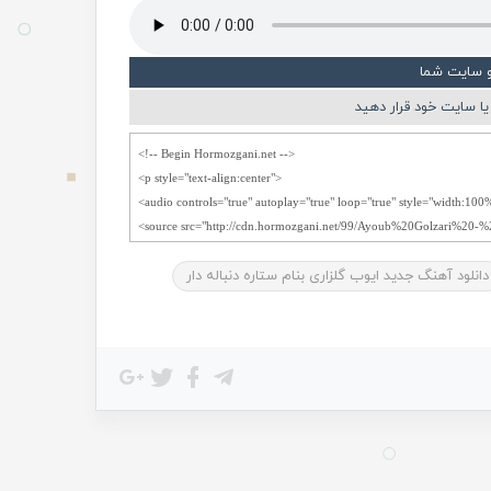
و سایت شما
ا سایت خود قرار دهید
دانلود آهنگ جدید ایوب گلزاری بنام ستاره دنباله دار