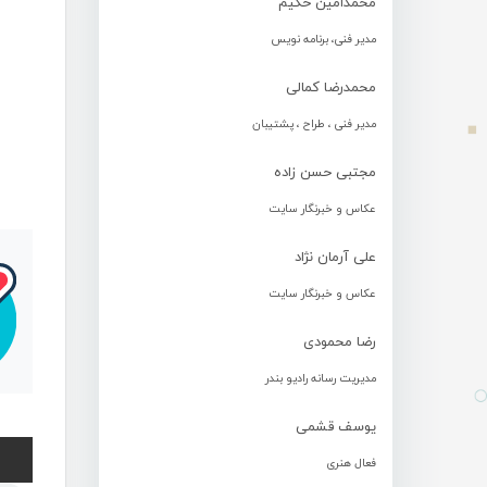
محمدامین حکیم
مدیر فنی، برنامه نویس
محمدرضا کمالی
مدیر فنی ، طراح ، پشتیبان
مجتبی حسن زاده
عکاس و خبرنگار سایت
علی آرمان نژاد
عکاس و خبرنگار سایت
رضا محمودی
مدیریت رسانه رادیو بندر
یوسف قشمی
فعال هنری