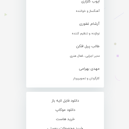
ایوب گلزاری
آهنگساز و خواننده
آرشام غفوری
نوازنده و تنظیم کننده
طالب پیل افکن
مدیر اجرایی ، فعال هنری
مهدی بهرامی
کارگردان و تصویربردار
دانلود فایل لایه باز
دانلود موکاپ
خرید هاست
خرید محصولات پوستی