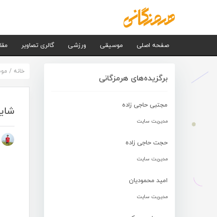
صفحه اصلی
موسیقی
ورزشی
گالری تصاویر
مقا
خانه
/
مو
برگزیده‌های هرمزگانی
مجتبی حاجی زاده
شایا
مدیریت سایت
م
حجت حاجی زاده
مدیریت سایت
امید محمودیان
مدیریت سایت