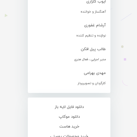
ایوب گلزاری
آهنگساز و خواننده
آرشام غفوری
نوازنده و تنظیم کننده
طالب پیل افکن
مدیر اجرایی ، فعال هنری
مهدی بهرامی
کارگردان و تصویربردار
دانلود فایل لایه باز
دانلود موکاپ
خرید هاست
خرید محصولات پوستی