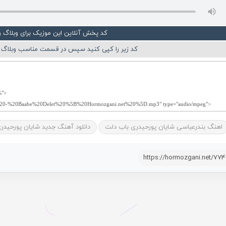
کد پخش آنلاین این موزیک برای وبلاگ 
کد زیر را کپی کنید سپس در قسمت مناسب وبلاگ ی
اهنگ بندرعباسی شایان پورحیدری باب دلت
دانلود آهنگ جدید شایان پورحیدر
https://hormozgani.net/77