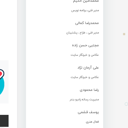
محمدامین حکیم
مدیر فنی، برنامه نویس
محمدرضا کمالی
مدیر فنی ، طراح ، پشتیبان
مجتبی حسن زاده
عکاس و خبرنگار سایت
علی آرمان نژاد
عکاس و خبرنگار سایت
رضا محمودی
مدیریت رسانه رادیو بندر
یوسف قشمی
فعال هنری