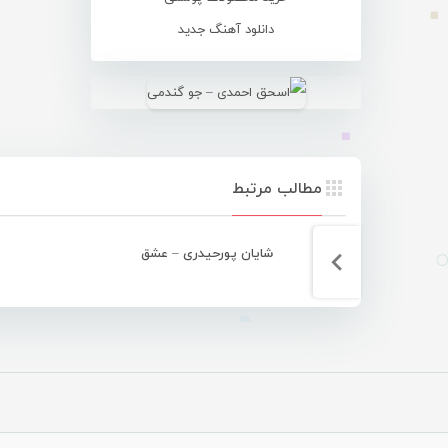
دانلود آهنگ جدید
مطالب مرتبط
شایان پورحیدری – عشق