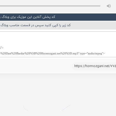
کد پخش آنلاین این موزیک برای وبلاگ 
کد زیر را کپی کنید سپس در قسمت مناسب وبلاگ ی
https://hormozgani.net/77