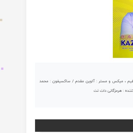
 تنظیم ، میکس و مستر : آلوین مقدم / ساکسیفون : محمد
ننده : هرمزگانی دات نت