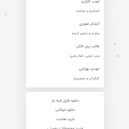
ایوب گلزاری
آهنگساز و خواننده
آرشام غفوری
نوازنده و تنظیم کننده
طالب پیل افکن
مدیر اجرایی ، فعال هنری
مهدی بهرامی
کارگردان و تصویربردار
دانلود فایل لایه باز
دانلود موکاپ
خرید هاست
خرید محصولات پوستی