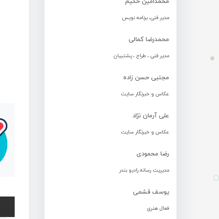
محمدامین حکیم
مدیر فنی، برنامه نویس
محمدرضا کمالی
مدیر فنی ، طراح ، پشتیبان
مجتبی حسن زاده
عکاس و خبرنگار سایت
علی آرمان نژاد
عکاس و خبرنگار سایت
رضا محمودی
مدیریت رسانه رادیو بندر
یوسف قشمی
فعال هنری