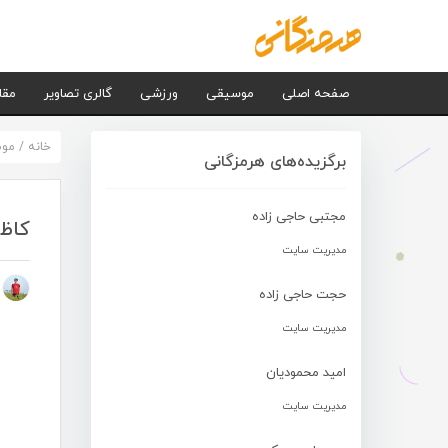
صفحه اصلی
موسیقی
ورزشی
گالری تصاویر
مقا
خانه
/
مو
برگزیده‌های هرمزگانی
مجتبی حاجی زاده
کاظم
مدیریت سایت
م
حجت حاجی زاده
مدیریت سایت
امید محمودیان
مدیریت سایت