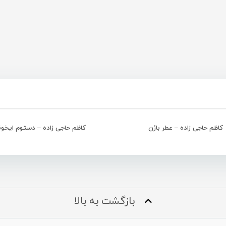
کاظم حاجی زاده – عطر بارُن
کاظم حاجی زاده – دستوم ایخون
بازگشت به بالا