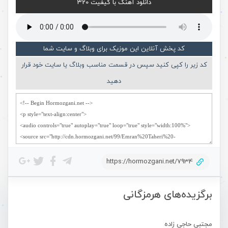
دانلود آهنگ با کیفیت 320
کد پخش آنلاین این موزیک برای وبلاگ و سایت شما
کد زیر را کپی کنید سپس در قسمت مناسب وبلاگ یا سایت خود قرار
دهید
https://hormozgani.net/7934
برگزیده‌های هرمزگانی
مجتبی حاجی زاده