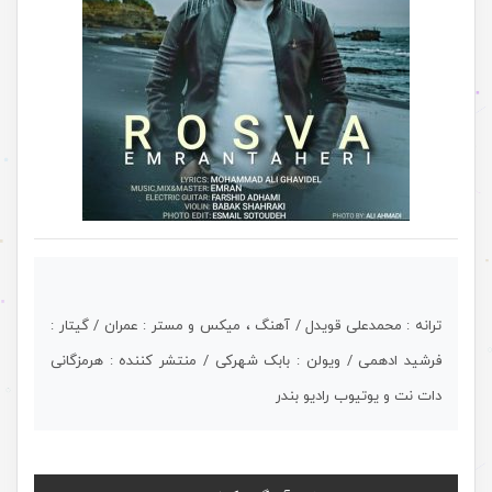
ترانه : محمدعلی قویدل / آهنگ ، میکس و مستر : عمران / گیتار :
فرشید ادهمی / ویولن : بابک شهرکی / منتشر کننده : هرمزگانی
دات نت و یوتیوب رادیو بندر