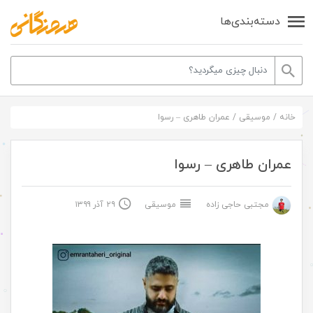
دسته‌بندی‌ها
خانه
/
موسیقی
/
عمران طاهری – رسوا
عمران طاهری – رسوا
مجتبی حاجی زاده
موسیقی
۲۹ آذر ۱۳۹۹