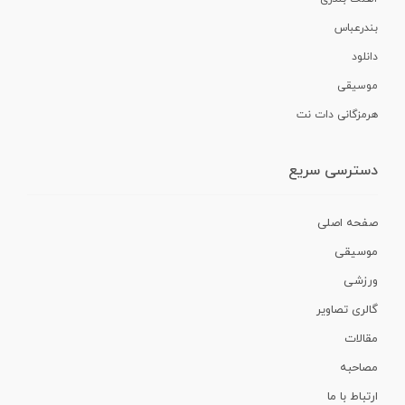
بندرعباس
دانلود
موسیقی
هرمزگانی دات نت
دسترسی سریع
صفحه اصلی
موسیقی
ورزشی
گالری تصاویر
مقالات
مصاحبه
ارتباط با ما