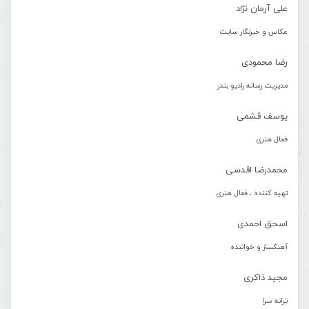
علی آرمان نژاد
عکاس و خبرنگار سایت
رضا محمودی
مدیریت رسانه رادیو بندر
یوسف قشمی
فعال هنری
محمدرضا اقدسی
تهیه کننده ، فعال هنری
اسحق احمدی
آهنگساز و خواننده
مجید ذاکری
ترانه سرا