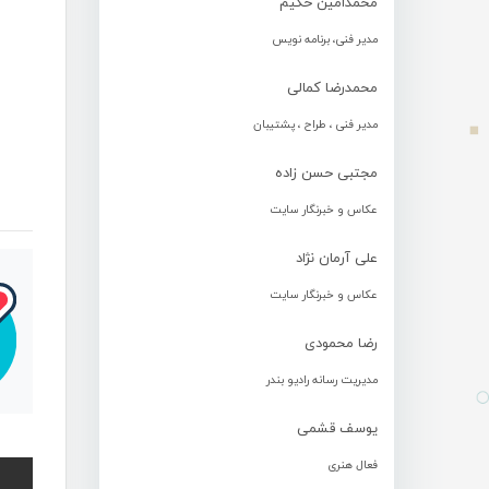
محمدامین حکیم
مدیر فنی، برنامه نویس
محمدرضا کمالی
مدیر فنی ، طراح ، پشتیبان
مجتبی حسن زاده
عکاس و خبرنگار سایت
علی آرمان نژاد
عکاس و خبرنگار سایت
رضا محمودی
مدیریت رسانه رادیو بندر
یوسف قشمی
فعال هنری