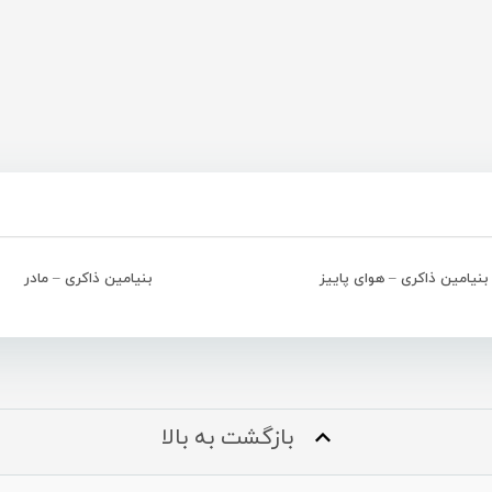
بنیامین ذاکری – هوای پاییز
بنیامین ذاکری – مادر
بازگشت به بالا