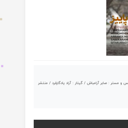
 مستر : صابر آرامباش / گیتار : آراد یادگارفرد / منتشر