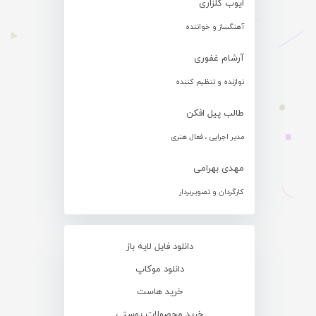
ایوب گلزاری
آهنگساز و خواننده
آرشام غفوری
نوازنده و تنظیم کننده
طالب پیل افکن
مدیر اجرایی ، فعال هنری
مهدی بهرامی
کارگردان و تصویربردار
دانلود فایل لایه باز
دانلود موکاپ
خرید هاست
خرید محصولات پوستی