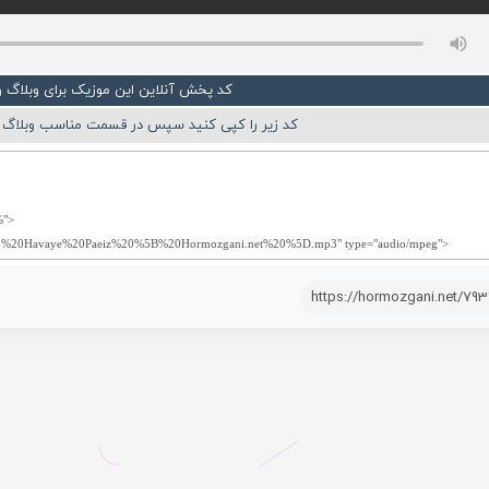
کد پخش آنلاین این موزیک برای وبلاگ 
کد زیر را کپی کنید سپس در قسمت مناسب وبلاگ ی
https://hormozgani.net/79