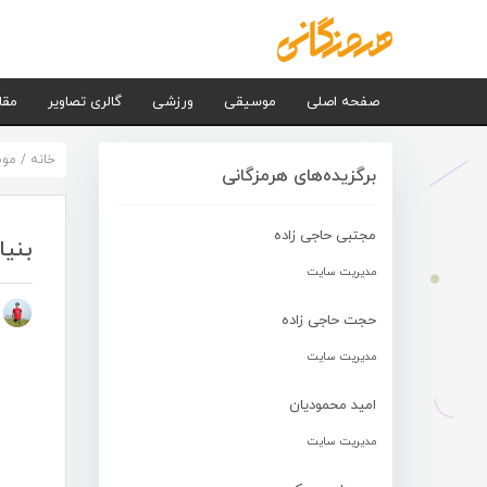
صفحه اصلی
موسیقی
ورزشی
گالری تصاویر
مقا
خانه
/
مو
برگزیده‌های هرمزگانی
مجتبی حاجی زاده
بنیا
مدیریت سایت
م
حجت حاجی زاده
مدیریت سایت
امید محمودیان
مدیریت سایت