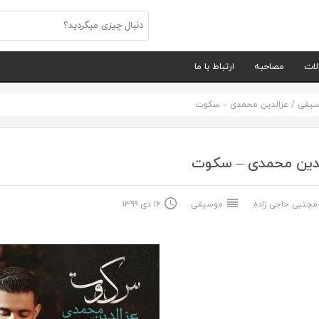
لات
مصاحبه
ارتباط با ما
سیقی
/
عزالدین محمدی – سکوت
لدین محمدی – سکوت
جتبی حاجی زاده
موسیقی
۱۶ دی ۱۳۹۹