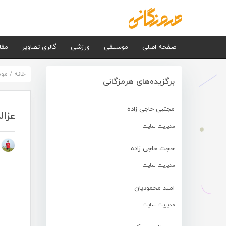
صفحه اصلی
موسیقی
ورزشی
گالری تصاویر
مقا
خانه
/
مو
برگزیده‌های هرمزگانی
مجتبی حاجی زاده
عزا
مدیریت سایت
م
حجت حاجی زاده
مدیریت سایت
امید محمودیان
مدیریت سایت