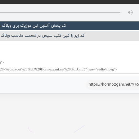
کد پخش آنلاین این موزیک برای وبلاگ 
کد زیر را کپی کنید سپس در قسمت مناسب وبلاگ ی
https://hormozgani.net/79