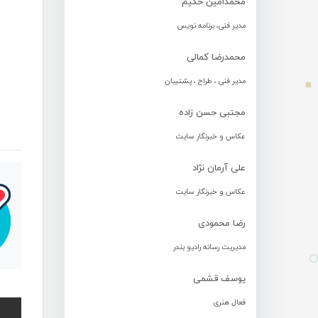
محمدامین حکیم
مدیر فنی، برنامه نویس
محمدرضا کمالی
مدیر فنی ، طراح ، پشتیبان
مجتبی حسن زاده
عکاس و خبرنگار سایت
علی آرمان نژاد
عکاس و خبرنگار سایت
رضا محمودی
مدیریت رسانه رادیو بندر
یوسف قشمی
فعال هنری