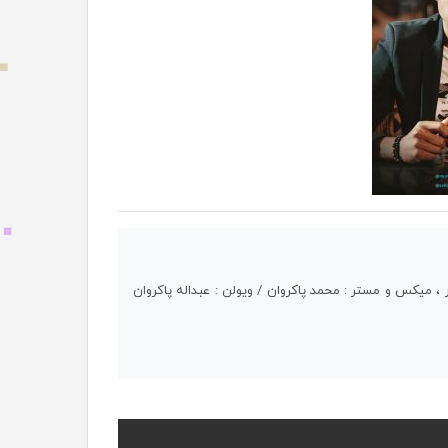
ر ، میکس و مستر : محمد پاکروان / ویولن : عبداله پاکروان