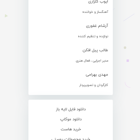
ایوب گلزاری
آهنگساز و خواننده
آرشام غفوری
نوازنده و تنظیم کننده
طالب پیل افکن
مدیر اجرایی ، فعال هنری
مهدی بهرامی
کارگردان و تصویربردار
دانلود فایل لایه باز
دانلود موکاپ
خرید هاست
خرید محصولات پوستی