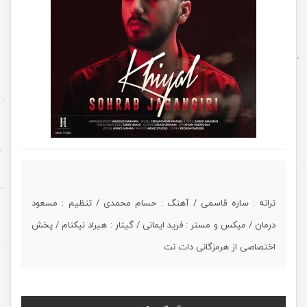
ترانه : ساره قاسمی / آهنگ : حسام محمدی / تنظیم : مسعود
درمان / میکس و مستر : فرید ایمانی / گیتار : هیراد نیکنام / پخش
اختصاصی از هرمزگانی دات نت