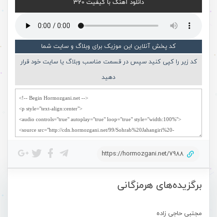
دانلود آهنگ با کیفیت 320
کد پخش آنلاین این موزیک برای وبلاگ و سایت شما
کد زیر را کپی کنید سپس در قسمت مناسب وبلاگ یا سایت خود قرار
دهید
https://hormozgani.net/7988
برگزیده‌های هرمزگانی
مجتبی حاجی زاده