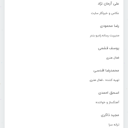
علی آرمان نژاد
عکاس و خبرنگار سایت
رضا محمودی
مدیریت رسانه رادیو بندر
یوسف قشمی
فعال هنری
محمدرضا اقدسی
تهیه کننده ، فعال هنری
اسحق احمدی
آهنگساز و خواننده
مجید ذاکری
ترانه سرا