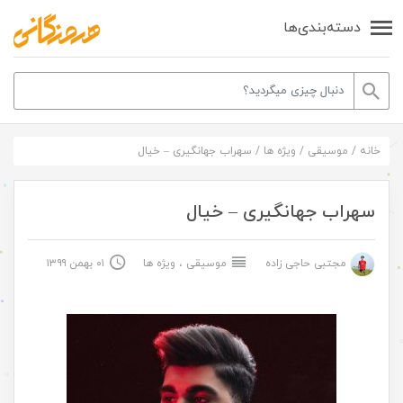
دسته‌بندی‌ها
خانه
/
موسیقی
/
ویژه ها
/
سهراب جهانگیری – خیال
سهراب جهانگیری – خیال
مجتبی حاجی زاده
موسیقی
،
ویژه ها
۰۱ بهمن ۱۳۹۹