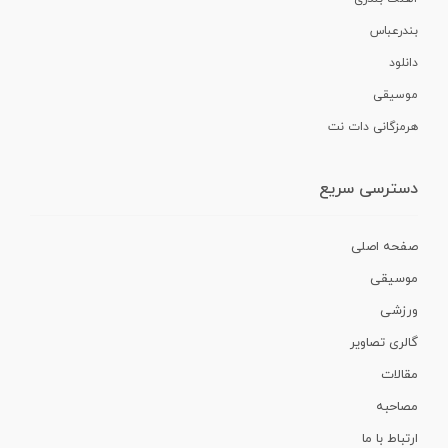
بندرعباس
دانلود
موسیقی
هرمزگانی دات نت
دسترسی سریع
صفحه اصلی
موسیقی
ورزشی
گالری تصاویر
مقالات
مصاحبه
ارتباط با ما