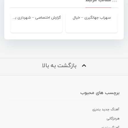
سهراب جهانگیری – خیال
گزارش اختصاصی – شهرداری به جمع مدعیان پیوست
بازگشت به بالا
برچسب های محبوب
آهنگ جدید بندری
هرمزگانی
آهنگ بندری