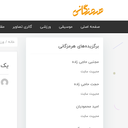
صفحه اصلی
موسیقی
ورزشی
گالری تصاویر
مقا
خانه
/
ورز
برگزیده‌های هرمزگانی
مجتبی حاجی زاده
یک ا
مدیریت سایت
n nezhad
حجت حاجی زاده
مدیریت سایت
امید محمودیان
مدیریت سایت