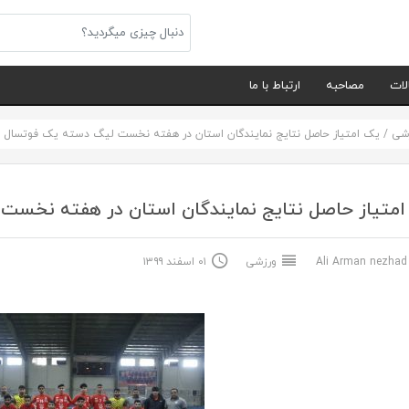
لات
مصاحبه
ارتباط با ما
شی
/
یک امتیاز حاصل نتایج نمایندگان استان در هفته نخست لیگ دسته یک فوتسال
متیاز حاصل نتایج نمایندگان استان در هفته نخست
Ali Arma
ورزشی
۰۱ اسفند ۱۳۹۹