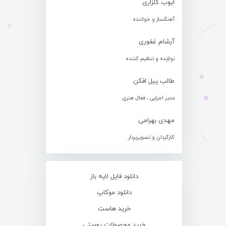
ایوب گلزاری
آهنگساز و خواننده
آرشام غفوری
نوازنده و تنظیم کننده
طالب پیل افکن
مدیر اجرایی ، فعال هنری
مهدی بهرامی
کارگردان و تصویربردار
دانلود فایل لایه باز
دانلود موکاپ
خرید هاست
خرید محصولات پوستی