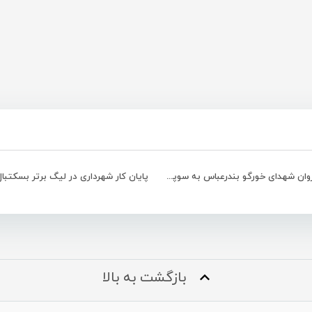
صعود پیروان شهدای خورگو بندرعباس به سوپرلیگ بسکتبال بانوان کشور
پایان کار شهرداری در لیگ برتر بسکتبال
بازگشت به بالا