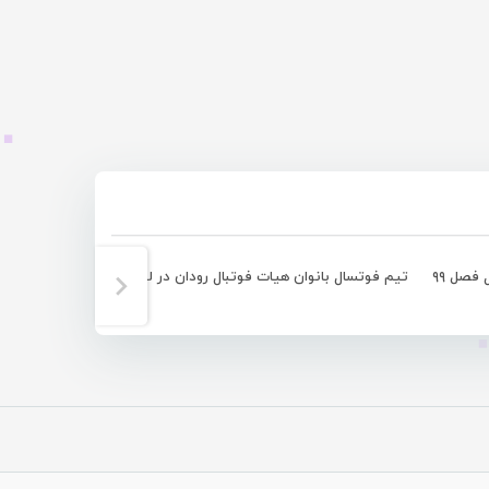
 فصل ۹۹
تیم فوتسال بانوان هیات فوتبال رودان در لیگ برتر ماندنی شد