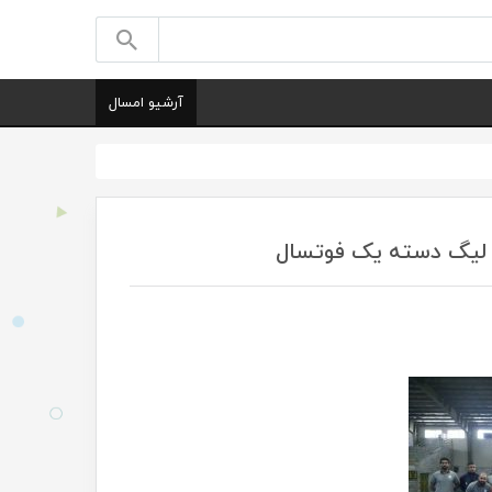
آرشیو امسال
 لیگ دسته یک فوتسال