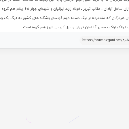
ن ساحل آبادان ، عقاب تبریز ، فولاد زرند ایرانیان و شهدای جوار ۶۵ ایلام هم گروه است.
ان هرمزگان که مقتدرانه از لیگ دسته دوم فوتسال باشگاه های کشور به لیگ یک راه
 ایرالکو اراک ، سفیر گفتمان تهران و مبل کریمی البرز هم گروه است.
https://hormozgani.net/80