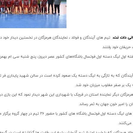
انی دات نت،
تیم‌ های آیندگان و فولاد ، نمایندگان هرمزگان در نخستین دیدار خود د
حریفان خود رفتند.
ته اول لیگ دسته اول فوتسال باشگاه‌های کشور عصر دیروز، پنج شنبه سی ام بهمن م
آیندگان که به تازگی به لیگ دسته یک صعود کرده است در سالن شهید پایداری فر ته
 یک بر صفر مغلوب میزبان خود شد.
هرمزگان دیگر نماینده استان در قرچک با شهرداری این شهر دیدار نمود که این بازی د
ن را امیر خون جهان به ثمر رساند.‌
رقابت های لیگ دسته اول فوتسال باشگاه های ک
ی‌کنند.
لاد هرمزگان که با خرید امتیاز تیم آذرخش پا به این رقابت ها گذاشته است در گر