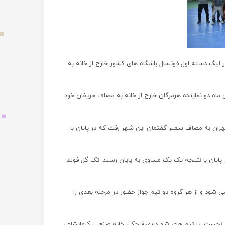
ر لیگ دسته اول فوتسال باشگاه های کشور خارج‌ از خانه به
اه دو نماینده هرمزگان خارج از خانه به مصاف حریفان خود
ران به مصاف سفیر گفتمان این شهر رفت که در پایان با
ر پایان با نتیجه یک یک مساوی به پایان رسید. تک گل فولاد
شور با حضور ۲۶ تیم در چهار گروه برگزار می شود و از هر گروه دو تیم جواز حضور در مرحله بعدی را
وه نخست با تیم های شهرداری قرچک، خانه صنعت کرمانشاه ،