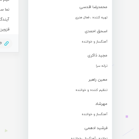
محمدرضا اقدسی
نما سازا
تهیه کننده ، فعال هنری
آیندگ
قزوین،
اسحق احمدی
آهنگساز و خواننده
56
مجید ذاکری
ترانه سرا
معین راهبر
تنظیم کننده و خواننده
مهرشاد
آهنگساز و خواننده
فرشید ادهمی
نوازنده ، آهنگساز ، خواننده