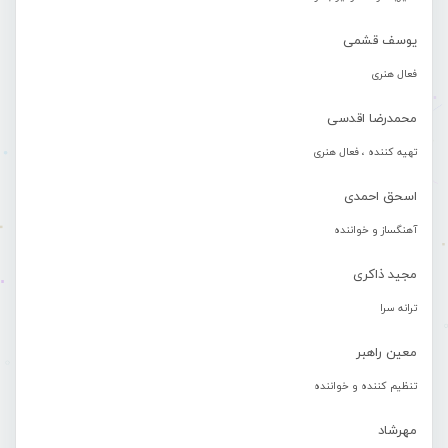
یوسف قشمی
فعال هنری
محمدرضا اقدسی
تهیه کننده ، فعال هنری
اسحق احمدی
آهنگساز و خواننده
مجید ذاکری
ترانه سرا
معین راهبر
تنظیم کننده و خواننده
مهرشاد