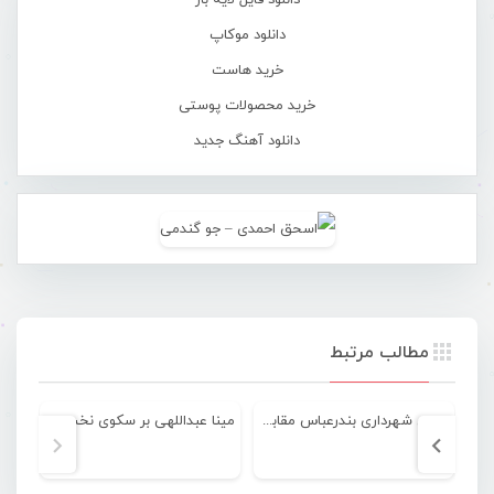
دانلود فایل لایه باز
دانلود موکاپ
خرید هاست
خرید محصولات پوستی
دانلود آهنگ جدید
مطالب مرتبط
برتری شهرداری بندرعباس مقابل نفت و گاز گچساران
مینا عبداللهی بر سکوی نخست آسیا