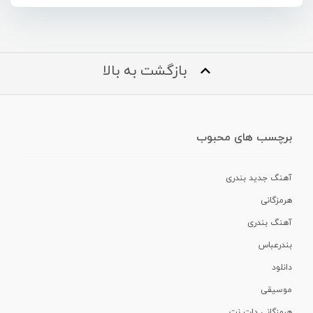
بازگشت به بالا
برچسب های محبوب
آهنگ جدید بندری
هرمزگانی
آهنگ بندری
بندرعباس
دانلود
موسیقی
هرمزگانی دات نت