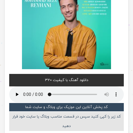
دانلود آهنگ با کیفیت 320
کد پخش آنلاین این موزیک برای وبلاگ و سایت شما
کد زیر را کپی کنید سپس در قسمت مناسب وبلاگ یا سایت خود قرار
دهید