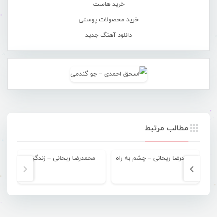
خرید هاست
خرید محصولات پوستی
دانلود آهنگ جدید
مطالب مرتبط
محمدرضا ریحانی – چشم به راه
محمدرضا ریحانی – زندگیم
محم