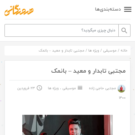
دسته‌بندی‌ها
خانه
/
موسیقی
/
ویژه ها
/
مجتبی تابدار و معید – بانمک
مجتبی تابدار و معید – بانمک
مجتبی حاجی زاده
موسیقی
،
ویژه ها
۲۳ فروردین
۱۴۰۰