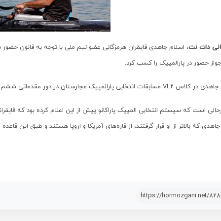
انی دات نت
، اسلام جاهدی قایقران هرمزگانی عضو تیم ملی با توجه به قانون حضور سه
واز حضور در پارالمپیک را کسب کرد.
سابقات انتخابی پارالمپیک مجارستان در دور مقدماتی ششم و در نیمه‌نهایی نهم شد.
حالی است که سیستم انتخابی المپیک پاراکانو پیش از این اعلام کرده بود که قایقرانا
https://hormozgani.net/82