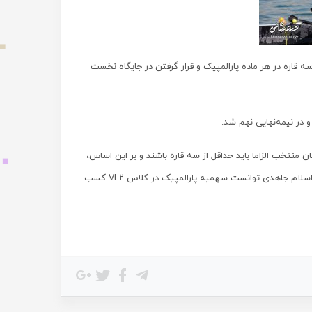
 قاره در هر ماده پارالمپیک و قرار گرفتن در جایگاه نخست
ن منتخب الزاما باید حداقل از سه قاره باشند و بر این اساس،
رقبای جاهدی که بالاتر از او قرار گرفتند، از قاره‌های آمریکا و اروپا هستند و طبق این قاعده اسلام جاهدی توانست سهمیه پارالمپیک در کلاس VL۲ کسب