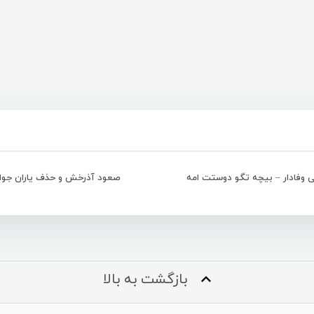
 وفادار – بیچه تگو دوستت امه
صعود آذرخش و حذف یاران جوا
بازگشت به بالا