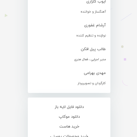
ایوب گلزاری
آهنگساز و خواننده
آرشام غفوری
نوازنده و تنظیم کننده
طالب پیل افکن
مدیر اجرایی ، فعال هنری
مهدی بهرامی
کارگردان و تصویربردار
دانلود فایل لایه باز
دانلود موکاپ
خرید هاست
خرید محصولات پوستی