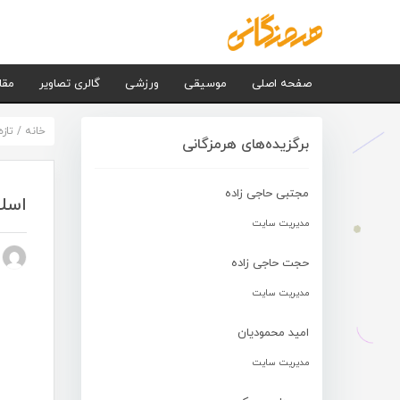
صفحه اصلی
موسیقی
ورزشی
گالری تصاویر
مقا
خانه
/
تاز
برگزیده‌های هرمزگانی
مجتبی حاجی زاده
اسلا
مدیریت سایت
n nezhad
حجت حاجی زاده
مدیریت سایت
امید محمودیان
مدیریت سایت