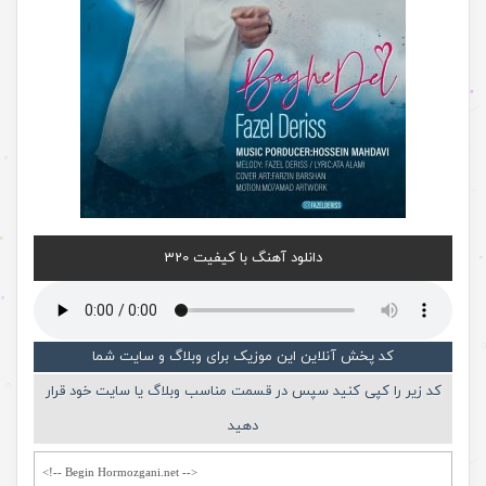
دانلود آهنگ با کیفیت 320
کد پخش آنلاین این موزیک برای وبلاگ و سایت شما
کد زیر را کپی کنید سپس در قسمت مناسب وبلاگ یا سایت خود قرار
دهید