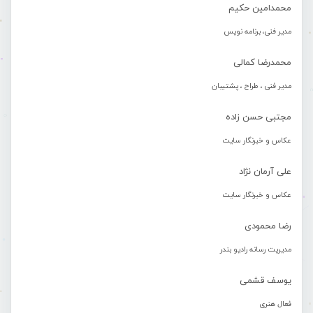
محمدامین حکیم
مدیر فنی، برنامه نویس
محمدرضا کمالی
مدیر فنی ، طراح ، پشتیبان
مجتبی حسن زاده
عکاس و خبرنگار سایت
علی آرمان نژاد
عکاس و خبرنگار سایت
رضا محمودی
مدیریت رسانه رادیو بندر
یوسف قشمی
فعال هنری