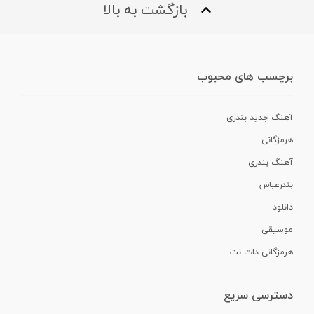
بازگشت به بالا
برچسب های محبوب
آهنگ جدید بندری
هرمزگانی
آهنگ بندری
بندرعباس
دانلود
موسیقی
هرمزگانی دات نت
دسترسی سریع