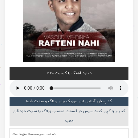
دانلود آهنگ با کیفیت 320
کد پخش آنلاین این موزیک برای وبلاگ و سایت شما
کد زیر را کپی کنید سپس در قسمت مناسب وبلاگ یا سایت خود قرار
دهید