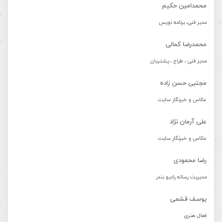
محمدامین حکیم
مدیر فنی، برنامه نویس
محمدرضا کمالی
مدیر فنی ، طراح ، پشتیبان
مجتبی حسن زاده
عکاس و خبرنگار سایت
علی آرمان نژاد
عکاس و خبرنگار سایت
رضا محمودی
مدیریت رسانه رادیو بندر
یوسف قشمی
فعال هنری