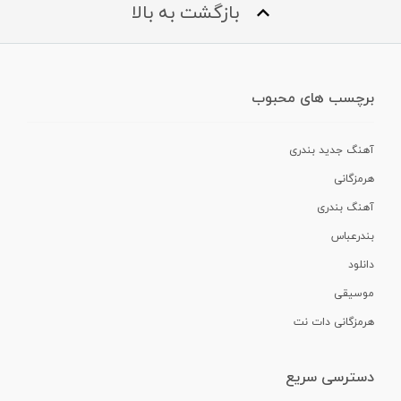
بازگشت به بالا
برچسب های محبوب
آهنگ جدید بندری
هرمزگانی
آهنگ بندری
بندرعباس
دانلود
موسیقی
هرمزگانی دات نت
دسترسی سریع