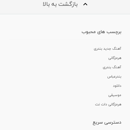
بازگشت به بالا
برچسب های محبوب
آهنگ جدید بندری
هرمزگانی
آهنگ بندری
بندرعباس
دانلود
موسیقی
هرمزگانی دات نت
دسترسی سریع