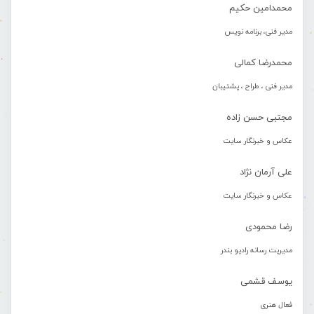
محمدامین حکیم
مدیر فنی، برنامه نویس
محمدرضا کمالی
مدیر فنی ، طراح ، پشتیبان
مجتبی حسن زاده
عکاس و خبرنگار سایت
علی آرمان نژاد
عکاس و خبرنگار سایت
رضا محمودی
مدیریت رسانه رادیو بندر
یوسف قشمی
فعال هنری