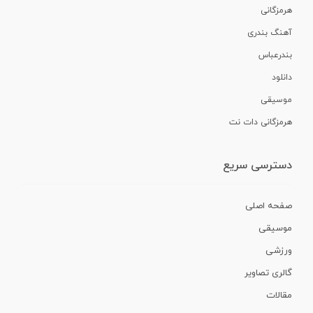
هرمزگانی
آهنگ بندری
بندرعباس
دانلود
موسیقی
هرمزگانی دات نت
دسترسی سریع
صفحه اصلی
موسیقی
ورزشی
گالری تصاویر
مقالات