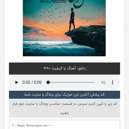
دانلود آهنگ با کیفیت 320
کد پخش آنلاین این موزیک برای وبلاگ و سایت شما
کد زیر را کپی کنید سپس در قسمت مناسب وبلاگ یا سایت خود قرار
دهید