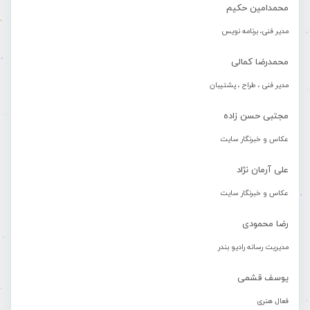
محمدامین حکیم
مدیر فنی، برنامه نویس
محمدرضا کمالی
مدیر فنی ، طراح ، پشتیبان
مجتبی حسن زاده
عکاس و خبرنگار سایت
علی آرمان نژاد
عکاس و خبرنگار سایت
رضا محمودی
مدیریت رسانه رادیو بندر
یوسف قشمی
فعال هنری