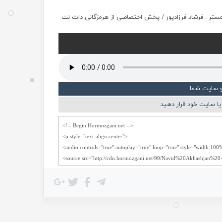
مستر : فرشاد فرزادپور / پخش اختصاصی از هرمزگانی دات نت
و سایت شما
ا سایت خود قرار دهید