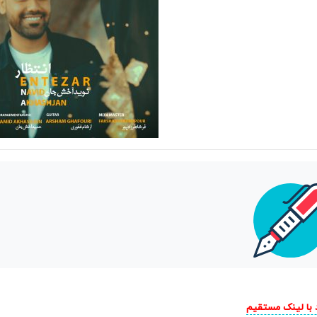
د با لینک مستقیم