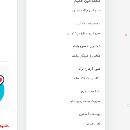
محمدامین حکیم
مدیر فنی، برنامه نویس
محمدرضا کمالی
مدیر فنی ، طراح ، پشتیبان
مجتبی حسن زاده
عکاس و خبرنگار سایت
علی آرمان نژاد
عکاس و خبرنگار سایت
رضا محمودی
مدیریت رسانه رادیو بندر
یوسف قشمی
فعال هنری
دانلو