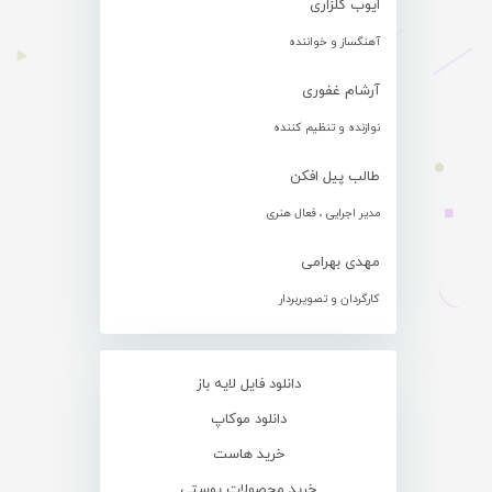
ایوب گلزاری
آهنگساز و خواننده
آرشام غفوری
نوازنده و تنظیم کننده
طالب پیل افکن
مدیر اجرایی ، فعال هنری
مهدی بهرامی
کارگردان و تصویربردار
دانلود فایل لایه باز
دانلود موکاپ
خرید هاست
خرید محصولات پوستی