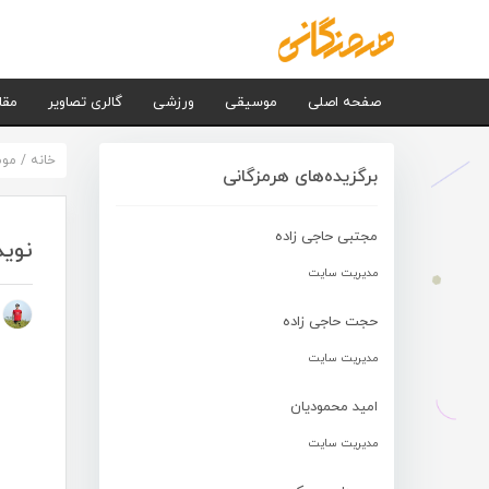
صفحه اصلی
موسیقی
ورزشی
گالری تصاویر
مقا
خانه
/
مو
برگزیده‌های هرمزگانی
مجتبی حاجی زاده
نوید
مدیریت سایت
م
حجت حاجی زاده
مدیریت سایت
امید محمودیان
مدیریت سایت