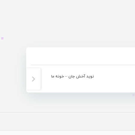
نوید آخش جان – خونه ما
نوید 