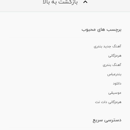
بازگشت به بالا
برچسب های محبوب
آهنگ جدید بندری
هرمزگانی
آهنگ بندری
بندرعباس
دانلود
موسیقی
هرمزگانی دات نت
دسترسی سریع