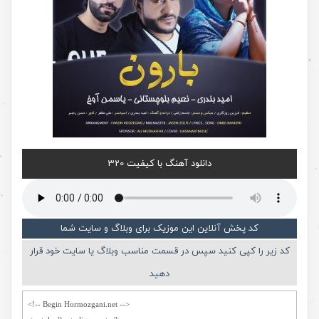
دانلود آهنگ با کیفیت 320
کد پخش آنلاین این موزیک برای وبلاگ و سایت شما
کد زیر را کپی کنید سپس در قسمت مناسب وبلاگ یا سایت خود قرار
دهید