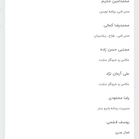
محمدامین حکیم
مدیر فنی، برنامه نویس
محمدرضا کمالی
مدیر فنی ، طراح ، پشتیبان
مجتبی حسن زاده
عکاس و خبرنگار سایت
علی آرمان نژاد
عکاس و خبرنگار سایت
رضا محمودی
مدیریت رسانه رادیو بندر
یوسف قشمی
فعال هنری