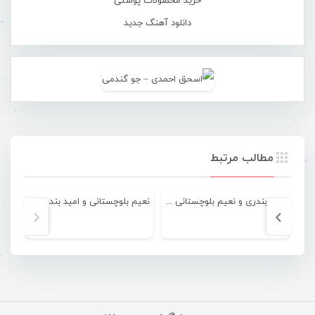
خرید محصولات پوستی
دانلود آهنگ جدید
مطالب مرتبط
امید بندری و نعیم بلوچستانی – بارون
نعیم بلوچستانی و امید بندری – بدو خاکی بشیم