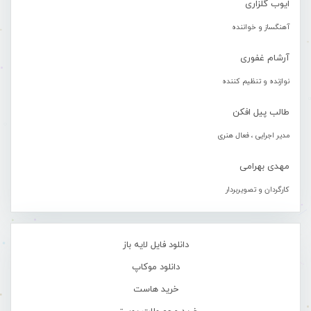
ایوب گلزاری
آهنگساز و خواننده
آرشام غفوری
نوازنده و تنظیم کننده
طالب پیل افکن
مدیر اجرایی ، فعال هنری
مهدی بهرامی
کارگردان و تصویربردار
دانلود فایل لایه باز
دانلود موکاپ
خرید هاست