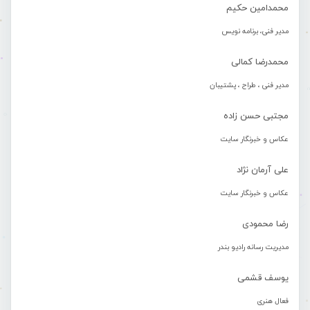
محمدامین حکیم
مدیر فنی، برنامه نویس
محمدرضا کمالی
مدیر فنی ، طراح ، پشتیبان
مجتبی حسن زاده
عکاس و خبرنگار سایت
علی آرمان نژاد
عکاس و خبرنگار سایت
رضا محمودی
مدیریت رسانه رادیو بندر
یوسف قشمی
فعال هنری