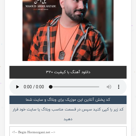
دانلود آهنگ با کیفیت 320
کد پخش آنلاین این موزیک برای وبلاگ و سایت شما
کد زیر را کپی کنید سپس در قسمت مناسب وبلاگ یا سایت خود قرار
دهید