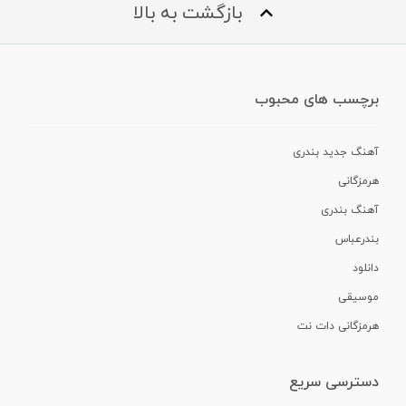
بازگشت به بالا
برچسب های محبوب
آهنگ جدید بندری
هرمزگانی
آهنگ بندری
بندرعباس
دانلود
موسیقی
هرمزگانی دات نت
دسترسی سریع