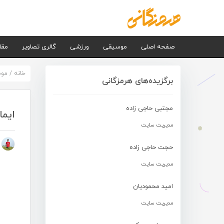
صفحه اصلی
موسیقی
ورزشی
گالری تصاویر
مقا
خانه
/
مو
برگزیده‌های هرمزگانی
مجتبی حاجی زاده
ایما
مدیریت سایت
م
حجت حاجی زاده
مدیریت سایت
امید محمودیان
مدیریت سایت