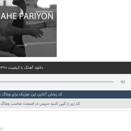
دانلود آهنگ با کیفیت 320
کد پخش آنلاین این موزیک برای وبلاگ 
کد زیر را کپی کنید سپس در قسمت مناسب وبلاگ ی