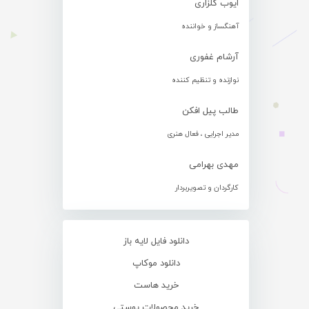
ایوب گلزاری
آهنگساز و خواننده
آرشام غفوری
نوازنده و تنظیم کننده
طالب پیل افکن
مدیر اجرایی ، فعال هنری
مهدی بهرامی
کارگردان و تصویربردار
دانلود فایل لایه باز
دانلود موکاپ
خرید هاست
خرید محصولات پوستی