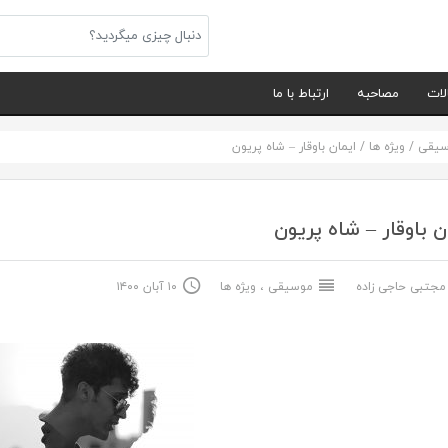
لات
مصاحبه
ارتباط با ما
سیقی
/
ویژه ها
/
ایمان باوقار – شاه پریون
ن باوقار – شاه پریون
جتبی حاجی زاده
موسیقی
،
ویژه ها
۱۰ آبان ۱۴۰۰