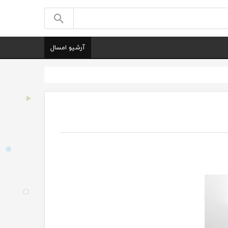
آرشیو امسال