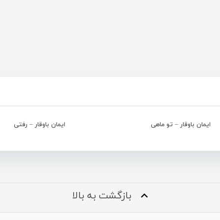
ایمان باوقار – تو ماهی
ایمان باوقار – رفتی
بازگشت به بالا