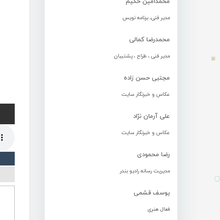
محمدامین حکیم
مدیر فنی، برنامه نویس
محمدرضا کمالی
مدیر فنی ، طراح ، پشتیبان
مجتبی حسن زاده
عکاس و خبرنگار سایت
علی آرمان نژاد
عکاس و خبرنگار سایت
رضا محمودی
مدیریت رسانه رادیو بندر
یوسف قشمی
فعال هنری