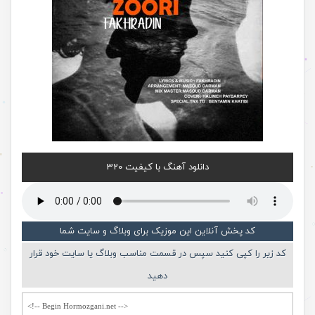
دانلود آهنگ با کیفیت 320
کد پخش آنلاین این موزیک برای وبلاگ و سایت شما
کد زیر را کپی کنید سپس در قسمت مناسب وبلاگ یا سایت خود قرار
دهید