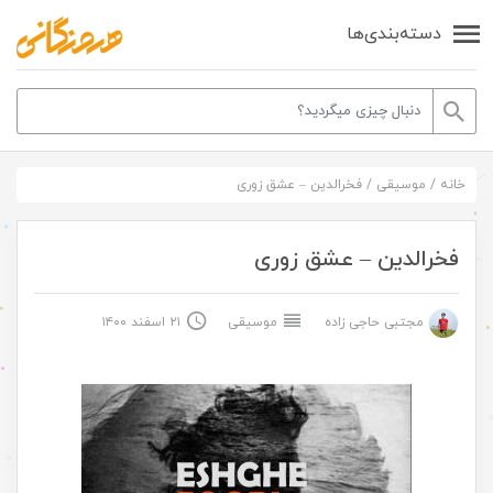
دسته‌بندی‌ها
خانه
/
موسیقی
/
فخرالدین – عشق زوری
فخرالدین – عشق زوری
مجتبی حاجی زاده
موسیقی
۲۱ اسفند ۱۴۰۰