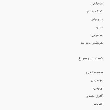
هرمزگانی
آهنگ بندری
بندرعباس
دانلود
موسیقی
هرمزگانی دات نت
دسترسی سریع
صفحه اصلی
موسیقی
ورزشی
گالری تصاویر
مقالات