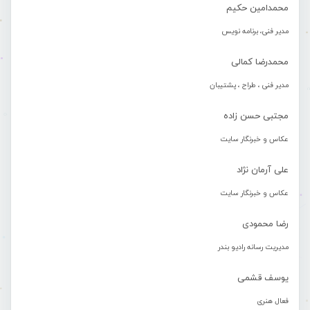
محمدامین حکیم
مدیر فنی، برنامه نویس
محمدرضا کمالی
مدیر فنی ، طراح ، پشتیبان
مجتبی حسن زاده
عکاس و خبرنگار سایت
علی آرمان نژاد
عکاس و خبرنگار سایت
رضا محمودی
مدیریت رسانه رادیو بندر
یوسف قشمی
فعال هنری