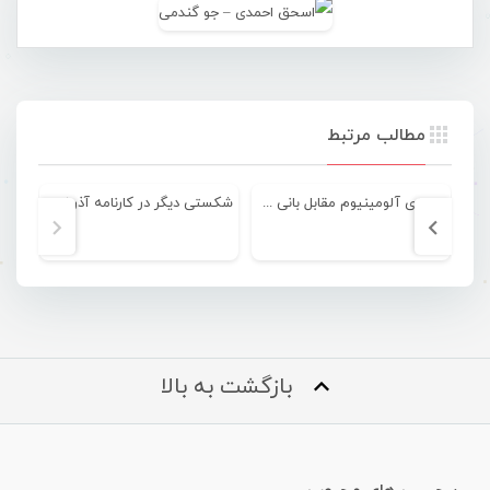
مطالب مرتبط
پیروزی آلومینیوم مقابل بانی گستر در دربی هرمزگان
شکستی دیگر در کارنامه آذرخش و استعفای روزپیکر
بازگشت به بالا