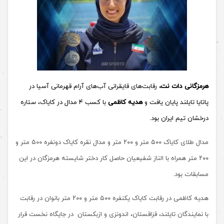
هرمزگانی دات نت،
رقابت‌های قایقرانی آب‌های آرام قهرمانی آسیا در
پاتایا تایلند پایان یافت و
هدیه کاظمی
با کسب ۴‬ مدال در کایاک، ستاره
درخشان تیم ایران بود.
مدال طلای کایاک ۵۰۰ متر و ۲۰۰ متر و مدال نقره کایاک دونفره ۵۰۰ متر و
۲۰۰ متر همراه با الناز شفیعیان حاصل کار دختر شایسته هرمزگان در این
مسابقات بود.
هدیه کاظمی در رقابت کایاک یکنفره ۵۰۰ متر و ۲۰۰ متر بانوان در رقابت
با نمایندگان تایلند، قزاقستان، اندونزی و ازبکستان در جایگاه نخست قرار