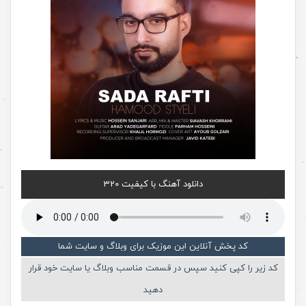
دانلود آهنگ با کیفیت 320
کد پخش آنلاین این موزیک برای وبلاگ و سایت شما
کد زیر را کپی کنید سپس در قسمت مناسب وبلاگ یا سایت خود قرار
دهید