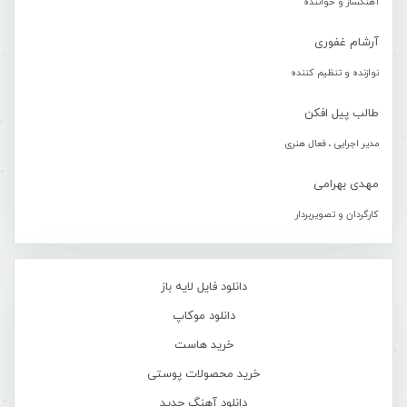
آهنگساز و خواننده
آرشام غفوری
نوازنده و تنظیم کننده
طالب پیل افکن
مدیر اجرایی ، فعال هنری
مهدی بهرامی
کارگردان و تصویربردار
دانلود فایل لایه باز
دانلود موکاپ
خرید هاست
خرید محصولات پوستی
دانلود آهنگ جدید