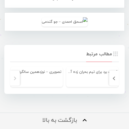
مطالب مرتبط
کسب برد برای تیم بحران زده آذرخش
تصویری – نوزدهمین سالگرد اسطوره موسیقی جنوب “ناصریا”
بازگشت به بالا