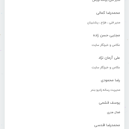
مدیر فنی، برنامه نویس
محمدرضا کمالی
مدیر فنی ، طراح ، پشتیبان
مجتبی حسن زاده
عکاس و خبرنگار سایت
علی آرمان نژاد
عکاس و خبرنگار سایت
رضا محمودی
مدیریت رسانه رادیو بندر
یوسف قشمی
فعال هنری
محمدرضا اقدسی