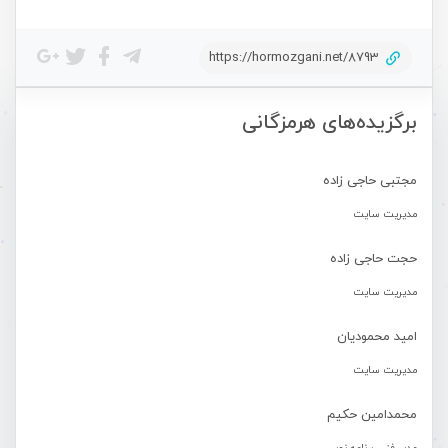
https://hormozgani.net/8793
برگزیده‌های هرمزگانی
مجتبی حاجی زاده
مدیریت سایت
حجت حاجی زاده
مدیریت سایت
امید محمودیان
مدیریت سایت
محمدامین حکیم