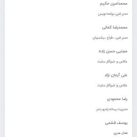
محمدامین حکیم
مدیر فنی، برنامه نویس
محمدرضا کمالی
مدیر فنی ، طراح ، پشتیبان
مجتبی حسن زاده
عکاس و خبرنگار سایت
علی آرمان نژاد
عکاس و خبرنگار سایت
رضا محمودی
مدیریت رسانه رادیو بندر
یوسف قشمی
فعال هنری