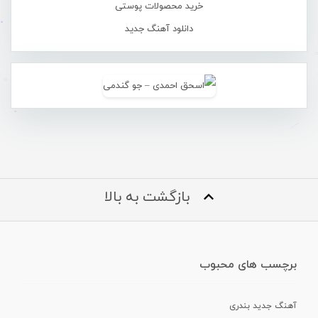
خرید محصولات پوستی
دانلود آهنگ جدید
بازگشت به بالا
برچسب های محبوب
آهنگ جدید بندری