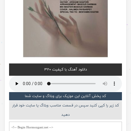
دانلود آهنگ با کیفیت 320
کد پخش آنلاین این موزیک برای وبلاگ و سایت شما
کد زیر را کپی کنید سپس در قسمت مناسب وبلاگ یا سایت خود قرار
دهید