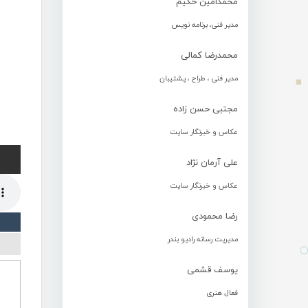
محمدامین حکیم
مدیر فنی، برنامه نویس
محمدرضا کمالی
مدیر فنی ، طراح ، پشتیبان
مجتبی حسن زاده
عکاس و خبرنگار سایت
علی آرمان نژاد
عکاس و خبرنگار سایت
رضا محمودی
مدیریت رسانه رادیو بندر
یوسف قشمی
فعال هنری