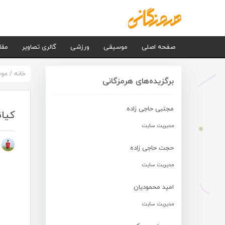
صفحه اصلی
موسیقی
ورزشی
گالری تصاویر
مقا
خانه
/
مو
برگزیده‌های هرمزگانی
مجتبی حاجی زاده
کیان
مدیریت سایت
م
حجت حاجی زاده
مدیریت سایت
امید محمودیان
مدیریت سایت