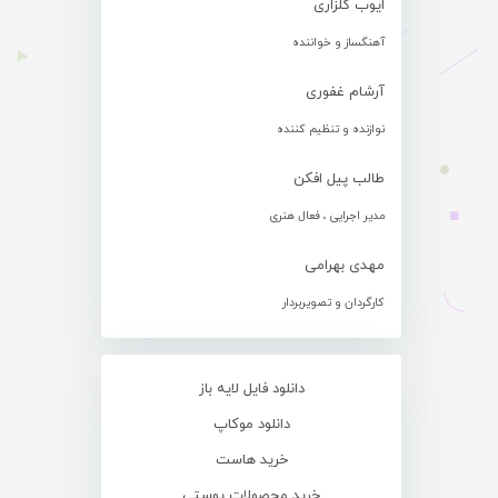
ایوب گلزاری
آهنگساز و خواننده
آرشام غفوری
نوازنده و تنظیم کننده
طالب پیل افکن
مدیر اجرایی ، فعال هنری
مهدی بهرامی
کارگردان و تصویربردار
دانلود فایل لایه باز
دانلود موکاپ
خرید هاست
خرید محصولات پوستی