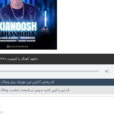
دانلود آهنگ با کیفیت 320
کد پخش آنلاین این موزیک برای وبلاگ 
کد زیر را کپی کنید سپس در قسمت مناسب وبلاگ ی