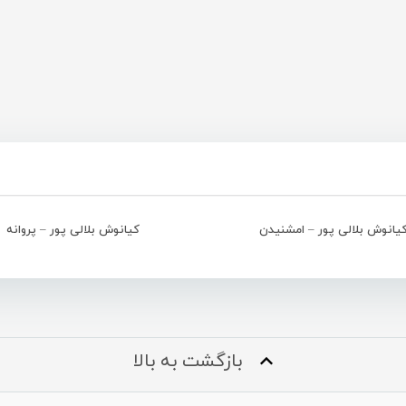
یانوش بلالی پور – امشنیدن
کیانوش بلالی پور – پروانه
بازگشت به بالا