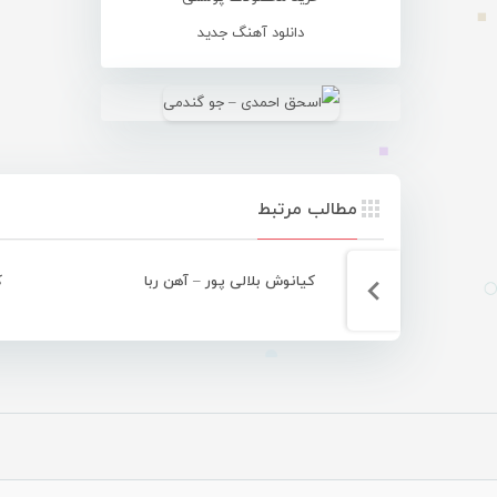
دانلود آهنگ جدید
مطالب مرتبط
کیانوش بلالی پور – آهن ربا
ک