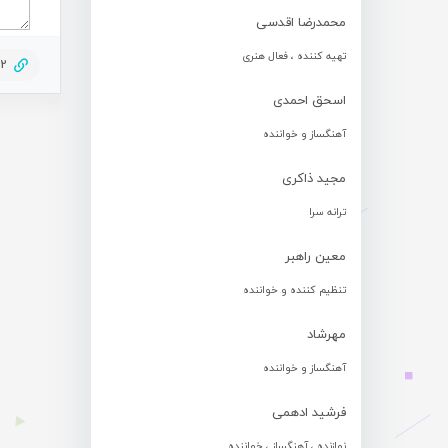
محمدرضا اقدسی
تهیه کننده ، فعال هنری
02
اسحق احمدی
آهنگساز و خواننده
مجید ذاکری
ترانه سرا
معین راهبر
تنظیم کننده و خواننده
مهرشاد
آهنگساز و خواننده
فرشید ادهمی
نوازنده ، آهنگساز ، خواننده