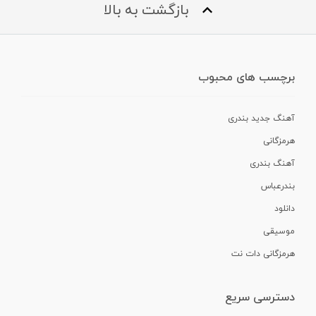
بازگشت به بالا
برچسب های محبوب
آهنگ جدید بندری
هرمزگانی
آهنگ بندری
بندرعباس
دانلود
موسیقی
هرمزگانی دات نت
دسترسی سریع