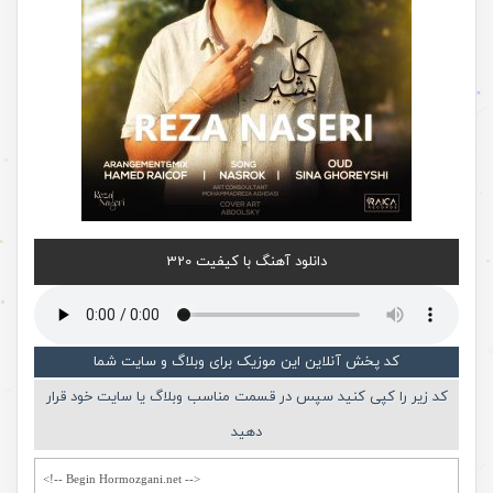
دانلود آهنگ با کیفیت 320
کد پخش آنلاین این موزیک برای وبلاگ و سایت شما
کد زیر را کپی کنید سپس در قسمت مناسب وبلاگ یا سایت خود قرار
دهید