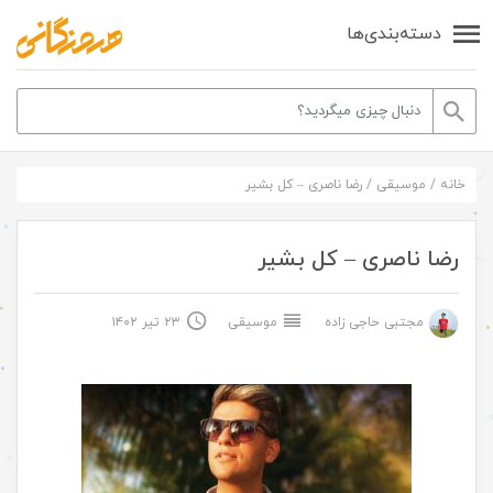
دسته‌بندی‌ها
خانه
/
موسیقی
/
رضا ناصری – کل بشیر
رضا ناصری – کل بشیر
مجتبی حاجی زاده
موسیقی
۲۳ تیر ۱۴۰۲