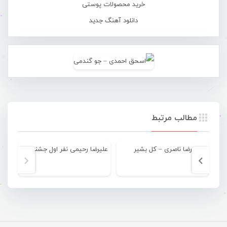
خرید محصولات پوستی
دانلود آهنگ جدید
مطالب مرتبط
رضا ناصری – کل بشیر
علیرضا رحیمی نفر اول جشنواره ناصریا
دا