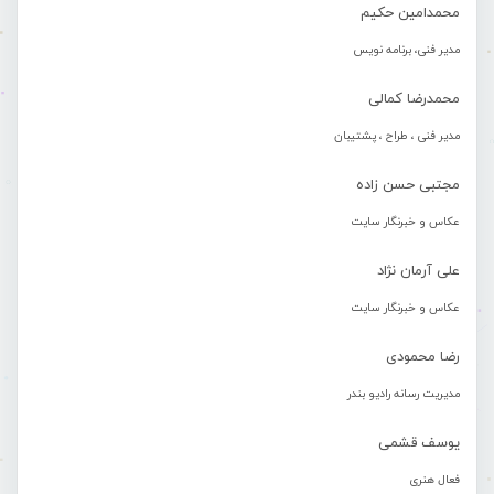
محمدامین حکیم
مدیر فنی، برنامه نویس
محمدرضا کمالی
مدیر فنی ، طراح ، پشتیبان
مجتبی حسن زاده
عکاس و خبرنگار سایت
علی آرمان نژاد
عکاس و خبرنگار سایت
رضا محمودی
مدیریت رسانه رادیو بندر
یوسف قشمی
فعال هنری